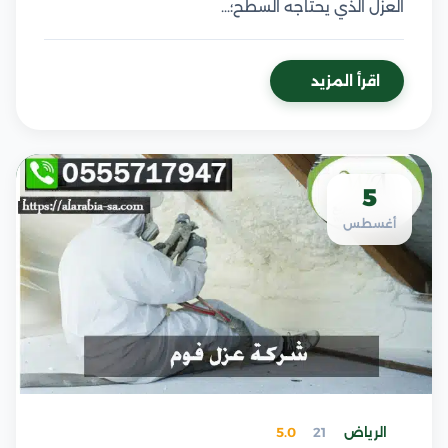
العزل الذي يحتاجه السطح؛…
اقرأ المزيد
5
أغسطس
الرياض
21
5.0