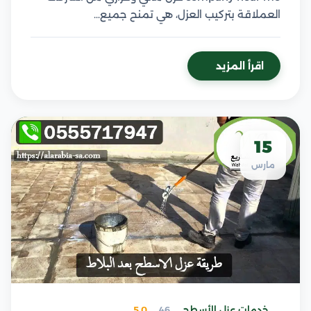
العملاقة بتركيب العزل، هي تمنح جميع…
اقرأ المزيد
15
مارس
خدمات عزل الأسطح
46
5.0