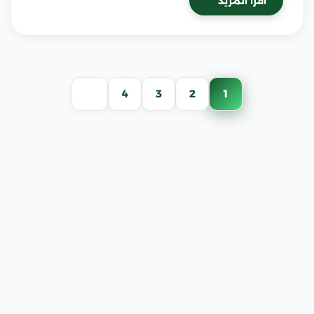
اقرأ المزيد
تعدد
4
3
2
1
صفحات
المقالات