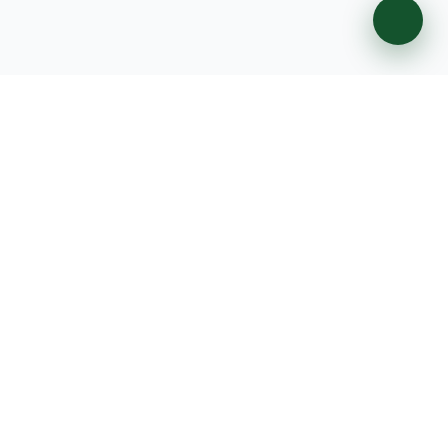
شركة أرض المشروع شركة رائدة فى مجالات الخدمات المنزلية فى
السعودية منذ اكثر من 17 عام
اشترك في النشرة البريدية