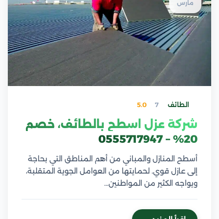
مارس
الطائف
7
5.0
شركة عزل اسطح بالطائف، خصم
20% – 0555717947
أسطح المنازل والمباني من أهم المناطق التي بحاجة
إلى عازل قوي. لحمايتها من العوامل الجوية المتقلبة،
ويواجه الكثير من المواطنين…