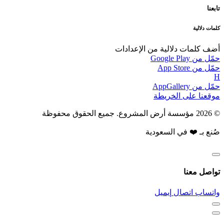
تابعنا
كلمات دلالية
أضف كلمات دلالية من الإعدادات
حمّل من
Google Play
حمّل من
App Store
H
حمّل من
AppGallery
موقعنا على
الخريطة
© 2026 مؤسسة أرض المشروع. جميع الحقوق محفوظة
صُنع بـ ❤️ في السعودية
تواصل معنا
واتساب
اتصال
إيميل