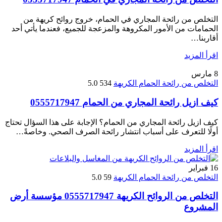
التخلص من رائحة المجاري في الحمام، خروج روائح كريهة من
الحمامات من الأمور المكروهة والمزعجة للجميع، فعندما يأتي أحد
أقاربنا…
اقرأ المزيد
8
مارس
التخلص من رائحة الحمام الكريهة
534
5.0
كيف ازيل رائحة المجاري من الحمام 0555717947
كيف ازيل رائحة المجاري من الحمام؟ الإجابة على هذا السؤال تحتاج
أولًا للتعرف على أسباب انتشار رائحة الصرف الصحي. وخاصةً…
اقرأ المزيد
16
فبراير
التخلص من رائحة الحمام الكريهة
59
5.0
التخلص من الروائح الكريهة 0555717947 مؤسسة أرض
المشروع