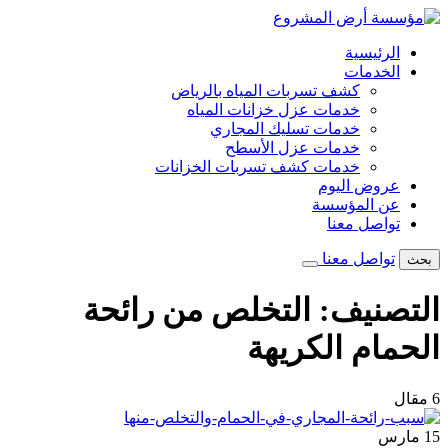
تخطى
إلى
الرئيسية
المحتوى
الخدمات
كشف تسربات المياه بالرياض
خدمات عزل خزانات المياه
خدمات تسليك المجاري
خدمات عزل الأسطح
خدمات كشف تسربات الخزانات
عروض اليوم
عن المؤسسة
تواصل معنا
تواصل معنا
بحث
التصنيف:
التخلص من رائحة
الحمام الكريهة
6 مقال
15
مارس