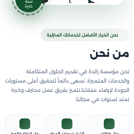
سنة
خبرة
نحن الخيار الأفضل لخدماتك المنزلية
من نحن
نحن مؤسسة رائدة في تقديم الحلول المتكاملة
والخدمات المتميزة. نسعى دائماً لتحقيق أعلى مستويات
الجودة لإرضاء عملائنا.نتميز بفريق عمل محترف وخبرة
تمتد لسنوات في مجالنا.
عزل خزانات
كشف تسربات المياه
حل ارتفاع فاتورة