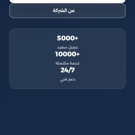
عن الشركة
+5000
عميل سعيد
+10000
خدمة مكتملة
24/7
دعم فني