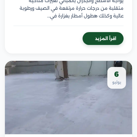
يواجه الأسطح والجدران بالمباني تغيرات مناخية
متقلبة من درجات حرارة مرتفعة في الصيف ورطوبة
عالية وكذلك هطول أمطار بغزارة في…
اقرأ المزيد
6
يوليو