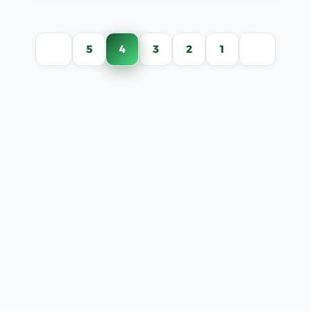
تعدد
5
4
3
2
1
صفحات
المقالات