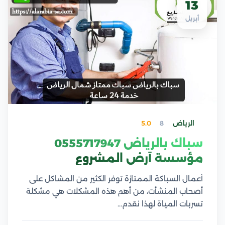
13
أبريل
الرياض
8
5.0
سباك بالرياض 0555717947
مؤسسة أرض المشروع
أعمال السباكة الممتازة توفر الكثير من المشاكل على
أصحاب المنشأت، من أهم هذه المشكلات هي مشكلة
تسربات المياة لهذا نقدم…