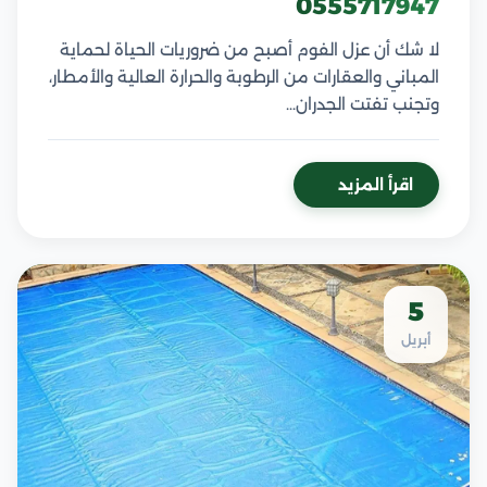
0555717947
لا شك أن عزل الفوم أصبح من ضروريات الحياة لحماية
المباني والعقارات من الرطوبة والحرارة العالية والأمطار،
وتجنب تفتت الجدران…
اقرأ المزيد
5
أبريل