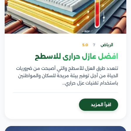
الرياض
7
5.0
افضل عازل حراري للاسطح
تتعدد طرق العزل للأسطح والتي أصبحت من ضروريات
الحياة من أجل توفير بيئة مريحة للسكان والمواطنين
باستخدام تقنيات عزل حراري…
اقرأ المزيد