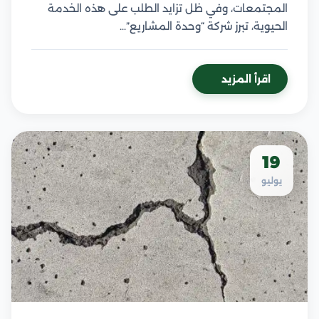
المجتمعات، وفي ظل تزايد الطلب على هذه الخدمة
الحيوية، تبرز شركة “وحدة المشاريع”…
اقرأ المزيد
19
يوليو