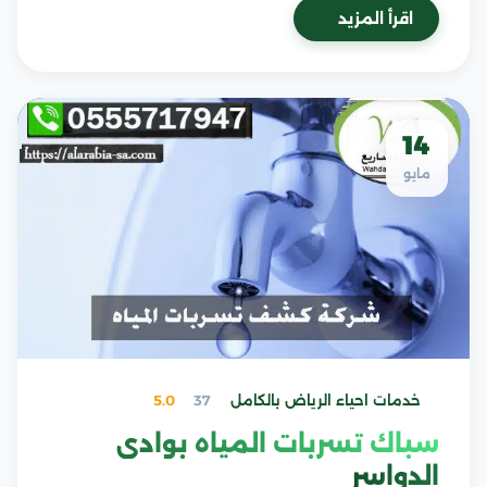
اقرأ المزيد
14
مايو
خدمات احياء الرياض بالكامل
37
5.0
سباك تسربات المياه بوادي
الدواسر