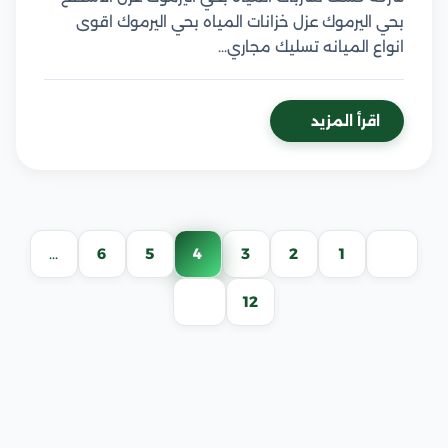
بحي اليرموك عزل خزانات المياه بحي اليرموك اقوى
انواع الميانه تسليك مجاري…
اقرأ المزيد
تعدد
…
6
5
4
3
2
1
صفحات
12
المقالات