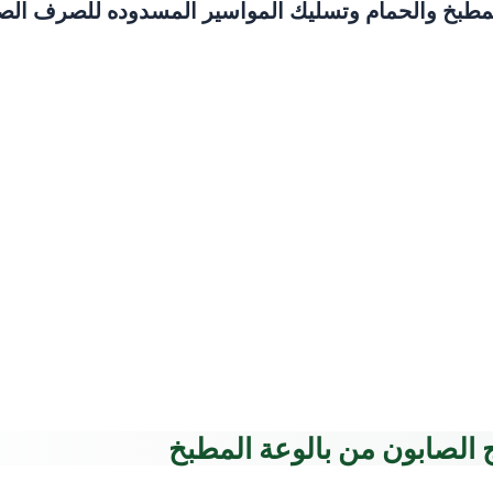
طبخ والحمام وتسليك المواسير المسدوده للصرف الصح
الصابون من بالوعة المطبخ