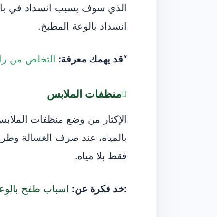
الذي سوف يسبب انسداد في بالو
انسداد بالوعة المطبخ.
“قد يهمك معرفة:
التخلص من رائ
منظفات الملابس
الإكثار من وضع منظفات الملابس
بالمياه، عند صرف الغسالة وطرد
فقط بلا مياه.
:خد فكرة عن:
اسباب طفح بالوع