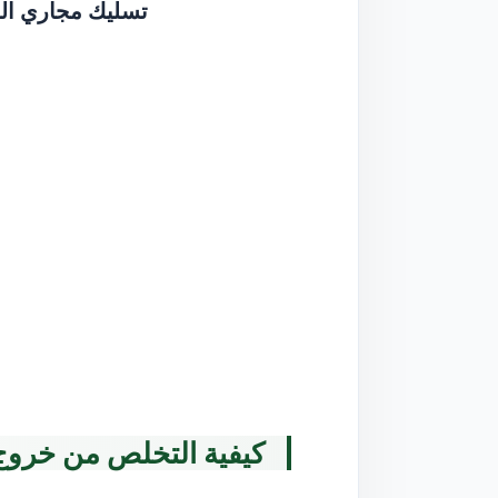
تسليك مجاري الم
كيفية التخلص من خروج 