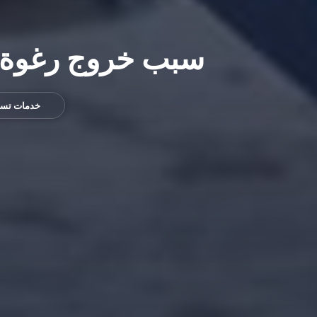
سبب خروج رغوة الصاب
خدمات تسل