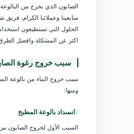
الصابون الذي يخرج من البالوع
متابعينا وعملائنا الكرام، فريق
الحلول التي تستطيعون استخدامه
اكثر عن المشكلة وافضل الطرق للتخل
سبب خروج رغوة الصابو
سبب خروج الماء من بالوعة المط
ومنها:
انسداد بالوعة المطبخ
السبب الأول لخروج الصابون من ب