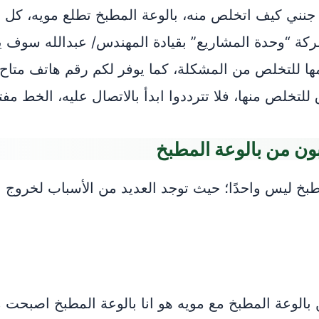
ة جنني كيف اتخلص منه،
بالوعة المطبخ تطلع مويه،
كل هذ
 شركة “وحدة المشاريع” بقيادة المهندس/ عبدالله سوف
ا للتخلص من المشكلة، كما يوفر لكم رقم هاتف متاح 
ص منها، فلا تترددوا ابدأ بالاتصال عليه، الخط مفتوح 24 سا
ن من بالوعة المطبخ
بخ ليس واحدًا؛ حيث تو
جد العديد من الأسباب لخروج ا
الوعة المطبخ مع مويه هو انا بالوعة المطبخ اصبحت مم