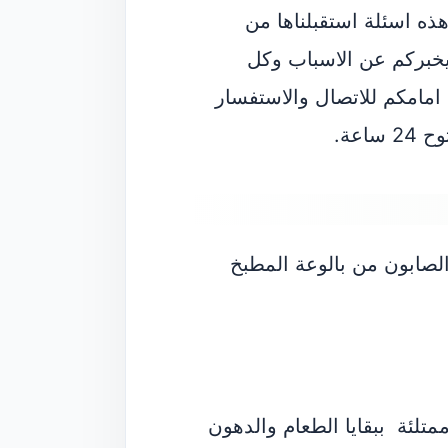
ه اسئلة استقبلناها من
 يخبركم عن الاسباب وكل
امامكم للاتصال والاستفسار
عة.
لصابون من بالوعة المطبخ
تلئة ببقايا الطعام والدهون