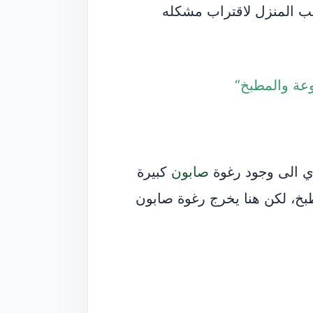
ب المنزل لاقتراب مشكله
وعة والمطبخ
“
دي الى وجود رغوة
صابون
كبيرة
بخ، لكن هنا يخرج رغوة صابون