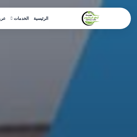
خطى
لى
لمحتوى
الرئيسية
الخدمات
عرو