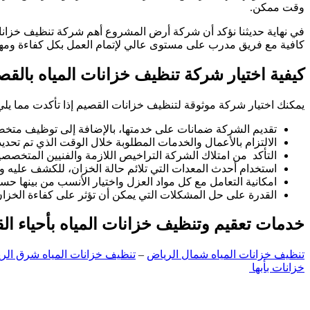
وقت ممكن.
في نهاية حديثنا نؤكد أن شركة أرض المشروع أهم شركة تنظيف خزانات 
كافية مع فريق مدرب على مستوى عالي لإتمام العمل بكل كفاءة ومها
كيفية اختيار شركة تنظيف خزانات المياه بالقص
يمكنك اختيار شركة موثوقة لتنظيف خزانات القصيم إذا تأكدت مما يلي
تقديم الشركة ضمانات على خدمتها، بالإضافة إلى توظيف متخصص
الالتزام بالأعمال والخدمات المطلوبة خلال الوقت الذي تم تحديده
التأكد من امتلاك الشركة التراخيص اللازمة والفنيين المتخصصي
استخدام أحدث المعدات التي تلائم حالة الخزان، للكشف عليه وت
امكانية التعامل مع كل مواد العزل واختيار الأنسب من بينها حس
القدرة على حل المشكلات التي يمكن أن تؤثر على كفاءة الخزان، 
خدمات تعقيم وتنظيف خزانات المياه بأحياء الق
تنظيف خزانات المياه شمال الرياض
–
تنظيف خزانات المياه شرق الر
خزانات بأبها