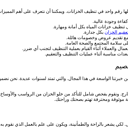
رقم واحد في تنظيف الخزانات. ويمكننا أن نتعرف على أهم المميزات ال
 كفاءة وجودة عالية.
نظيف خزانات المياه بكل أمانة ومهارة.
عقيم الخزان
بكل جدارة.
 مع تقديم عروض وخصومات هائلة.
ى سلامة المجتمع والصحة العامة.
عمال والعملاء أثناء القيام بعملية التنظيف لتجنب أي ضرر.
دات مناسبة أثناء عمليات التنظيف والتعقيم.
قصيم
ن خبرتنا الواسعة في هذا المجال. والتي تمتد لسنوات عديدة. نحن نض
. ونقوم بفحص شامل للتأكد من خلو الخزان من الرواسب والأوساخ. التي
كة موثوقة ومحترفة تهتم بصحتك وراحتك.
ل. لكي يشعر بالراحة والطمأنينة، ويكون على علم بالعمل الذي نقوم به