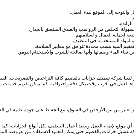
 والتوجه إلى الموقع لبدء العمل.
.
لزائدة.
لسهولة التخلص من الرواسب والصدق الملتصق بالجدار.
نعة لحماية العمال و لسلامتهم.
والمواد المستخدمة في التنظيف.
عقيم الميه بنسب محددة تتوافق مع معايير السلامة.
ن نقاء الماء وصفائها وأنها صالحة للشرب والاستخدام اليومي.
صيم من 150 ريال سعودي. حيث يتوفر لدينا شركة تنظيف خزانات بالقصيم كافة التراخيص وال
هاء العمل في أقرب وقت بكل دقة واحترافية. كما يمكن تقديم خدمات مم
تبر من بين الأرخص في السوق، مع الحفاظ على جودة عالية في الخدمة
ة غسيل خزانات بالقصيم حتى يمكن للعميد الاستفادة من عروضنا المتاح