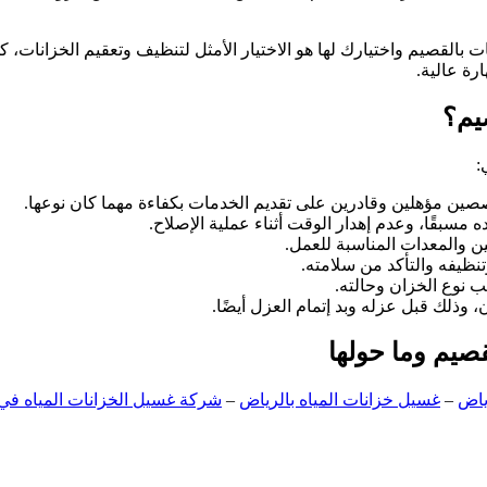
بالقصيم واختيارك لها هو الاختيار الأمثل لتنظيف وتعقيم الخزانات، 
رة عالية.
يم؟
:
ين مؤهلين وقادرين على تقديم الخدمات بكفاءة مهما كان نوعها.
 مسبقًا، وعدم إهدار الوقت أثناء عملية الإصلاح.
ن والمعدات المناسبة للعمل.
نظيفه والتأكد من سلامته.
ب نوع الخزان وحالته.
وذلك قبل عزله وبد إتمام العزل أيضًا.
صيم وما حولها
ياض
–
غسيل خزانات المياه بالرياض
–
شركة غسيل الخزانات المياه في