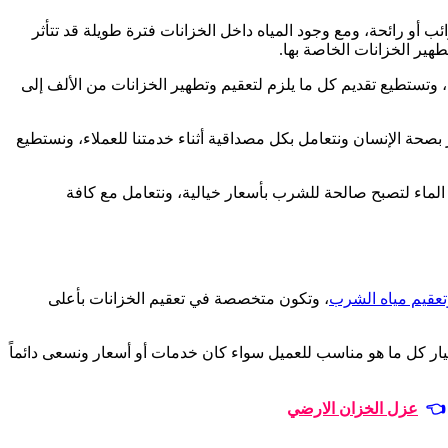
ب أو رائحة، ومع وجود المياه داخل الخزانات فترة طويلة قد تتأثر
هير الخزانات الخاصة بها.
ستطيع تقديم كل ما يلزم لتعقيم وتطهير الخزانات من الألف إلى
حة الإنسان ونتعامل بكل مصداقية أثناء خدمتنا للعملاء، ونستطيع
لماء لتصبح صالحة للشرب بأسعار خيالية، ونتعامل مع كافة
تعقيم مياه الشرب
، وتكون متخصصة في تعقيم الخزانات بأعلى
ار كل ما هو مناسب للعميل سواء كان خدمات أو أسعار ونسعى دائماً
 👈
عزل الخزان الارضي