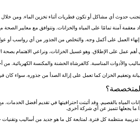
تجنب حدوث أي مشاكل أو تكون فطريات أثناء تخزين الماء. ومن خلال ا
قمة آمنة تمامًا على المياه والخزانات. وتتوافق مع معايير الصحة م
 إنهاء العمل على أكمل وجه. والتخلص من الجذور من أي رواسب أو عوا
عمل على الإطلاق. وهو غسيل الخزانات، ونراعي الاهتمام بصحة الإن
اليب والأدوات المناسبة. كالفرشاة الخشنة والمكنسة الكهربائية. من أ
ة وتعقيم الخزان كما تعمل على إزالة الصدأ من جذوره. سواء كان في ق
المتخصصة؟
ياه بالقصيم. وقد أثبتت احترافيتها في تقديم أفضل الخدمات. مع إ
 ما يجعلها تتميز عن أي شركة أخرى.
ريبية منتظمة كل فترة. لمتابعة كل ما هو جديد من أساليب وتقنيات 