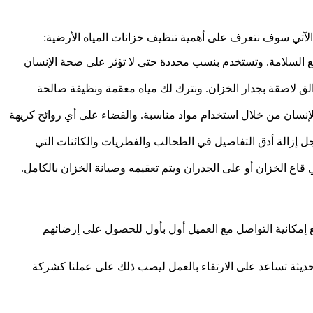
لآتي سوف نتعرف على أهمية تنظيف خزانات المياه الأرضية:
ع السلامة. وتستخدم بنسب محددة حتى لا تؤثر على صحة الإنسان
لق لاصقة بجدار الخزان. ونترك لك مياه معقمة ونظيفة صالحة
سان من خلال استخدام مواد مناسبة. والقضاء على أي روائح كريهة
جل إزالة أدق التفاصيل في الطحالب والفطريات والكائنات التي
اع الخزان أو على الجدران ويتم تعقيمه وصيانة الخزان بالكامل.
مكانية التواصل مع العميل أول بأول للحصول على إرضائهم
حديثة تساعد على الارتقاء بالعمل ليصب ذلك على عملنا كشركة