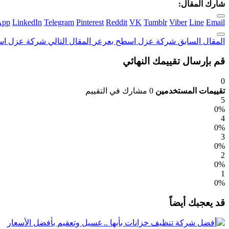
شارك المقال:
App
LinkedIn
Telegram
Pinterest
Reddit
VK
Tumblr
Viber
Line
Email
المقال السابق
شركة عزل اسطح بعرعر
المقال التالي
شركة عزل اس
قم بإرسال تقييمك النهائي
0
تقييمات المستخدمين
0 مشارك في التقييم
5
0%
4
0%
3
0%
2
0%
1
0%
قد يعجبك أيضاً