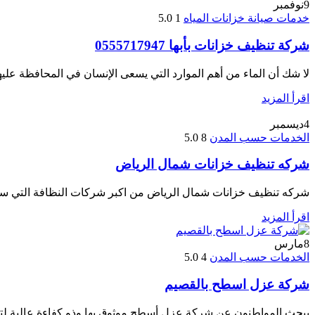
9
نوفمبر
خدمات صيانة خزانات المياه
1
5.0
شركة تنظيف خزانات بأبها 0555717947
لا شك أن الماء من أهم الموارد التي يسعى الإنسان في المحافظة عليه
اقرأ المزيد
4
ديسمبر
الخدمات حسب المدن
8
5.0
شركه تنظيف خزانات شمال الرياض
شركه تنظيف خزانات شمال الرياض من اكبر شركات النظافة التي 
اقرأ المزيد
8
مارس
الخدمات حسب المدن
4
5.0
شركة عزل اسطح بالقصيم
يبحث المواطنون عن شركة عزل أسطح موثوق بها وذو كفاءة عالية لت