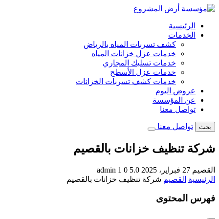
تخطى
إلى
الرئيسية
المحتوى
الخدمات
كشف تسربات المياه بالرياض
خدمات عزل خزانات المياه
خدمات تسليك المجاري
خدمات عزل الأسطح
خدمات كشف تسربات الخزانات
عروض اليوم
عن المؤسسة
تواصل معنا
تواصل معنا
بحث
شركة تنظيف خزانات بالقصيم
القصيم
27 فبراير، 2025
5.0
0
1
admin
الرئيسية
القصيم
شركة تنظيف خزانات بالقصيم
فهرس المحتوى