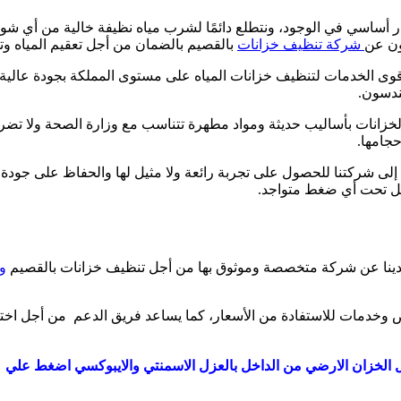
در أساسي في الوجود، ونتطلع دائمًا لشرب مياه نظيفة خالية من أي شوائ
ون عن
شركة تنظيف خزانات
بالقصيم بالضمان من أجل تعقيم المياه وتط
الخدمات لتنظيف خزانات المياه على مستوى المملكة بجودة عالية، وت
ندسون.
زانات بأساليب حديثة ومواد مطهرة تتناسب مع وزارة الصحة ولا تضر بص
جامها.
 شركتنا للحصول على تجربة رائعة ولا مثيل لها والحفاظ على جودة ا
عمل تحت أي ضغط متواجد.
دينا عن شركة متخصصة وموثوق بها من أجل تنظيف خزانات بالقصيم
و
ض وخدمات للاستفادة من الأسعار، كما يساعد فريق الدعم من أجل اختي
لخزان الارضي من الداخل بالعزل الاسمنتي والايبوكسي اضغط علي