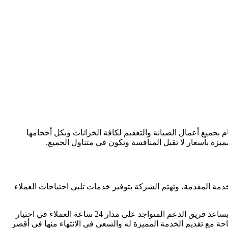
تصريحات. القيام بجميع أعمال الصيانة والتعقيم لكافة الخزانات وبكل أحجامها
يزة بأسعار لا تقبل المنافسة وتكون في متناول الجميع.
 المقدمة، وتهتم الشركة بتوفير خدمات تلبي احتياجات العملاء
كما نراعي في اختيار العمال والمهندسين ذوي الكفاءة قبل التوجه إلى أي موقع لإتمام العمل وتنفيذ أعمال التنظيف لكل أنواع الخزانات، كما يساعد فريق الدعم المتواجد على مدار 24 ساعة العملاء في اختيار
ة مع تقديم الخدمة المميزة له والسعي في الانتهاء منها في أقصر