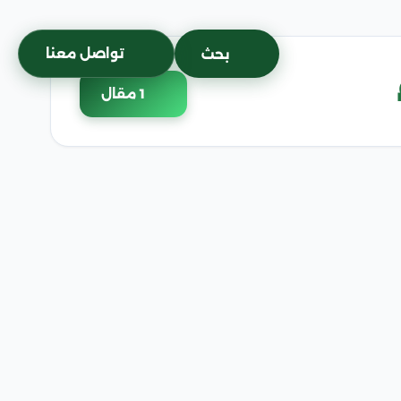
تواصل معنا
بحث
1 مقال