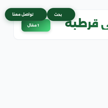
تواصل معنا
بحث
ي قرطبة
1 مقال