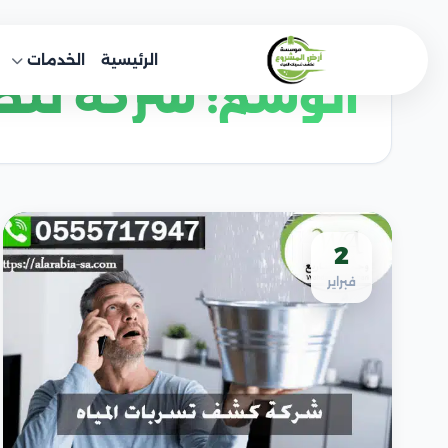
خطى
لى
الرئيسية
الخدمات
لمحتوى
الوسم:
شركة تنظي
2
فبراير