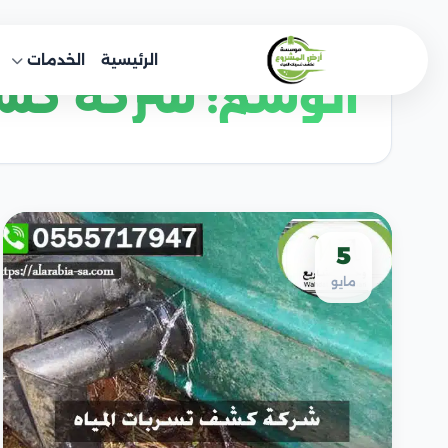
خطى
لى
الرئيسية
الخدمات
لمحتوى
الوسم:
شركة كشف
5
مايو