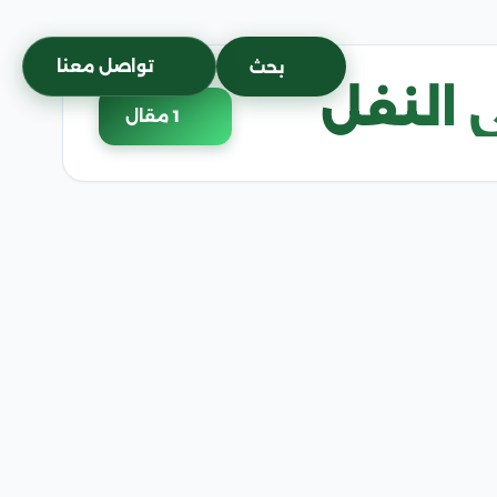
تواصل معنا
بحث
 النفل
1 مقال