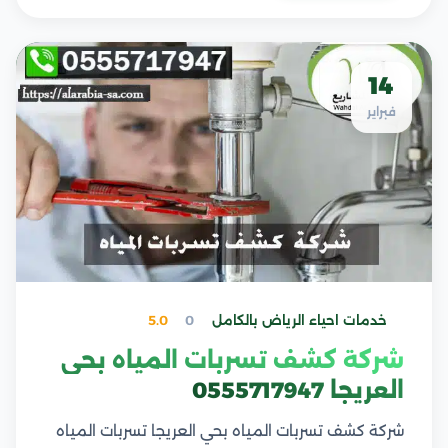
14
فبراير
خدمات احياء الرياض بالكامل
0
5.0
شركة كشف تسربات المياه بحي
العريجا 0555717947
شركة كشف تسربات المياه بحي العريجا تسربات المياه