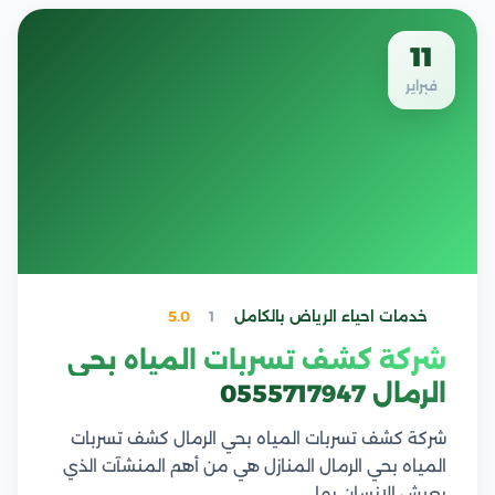
11
فبراير
خدمات احياء الرياض بالكامل
1
5.0
شركة كشف تسربات المياه بحي
الرمال 0555717947
شركة كشف تسربات المياه بحي الرمال كشف تسربات
المياه بحي الرمال المنازل هي من أهم المنشآت الذي
يعيش الإنسان بها،…