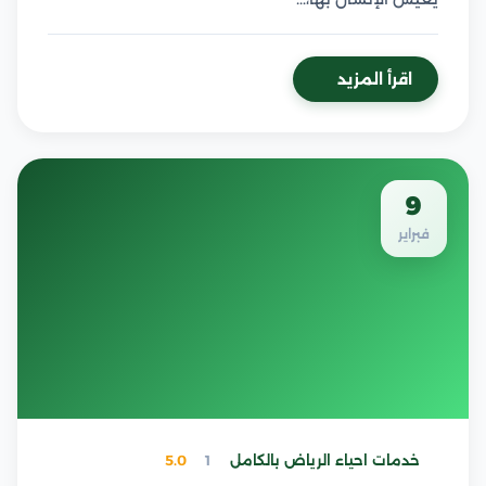
اقرأ المزيد
9
فبراير
خدمات احياء الرياض بالكامل
1
5.0