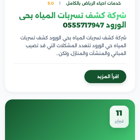
خدمات احياء الرياض بالكامل
1
5.0
شركة كشف تسربات المياه بحي
الورود 0555717947
شركة كشف تسربات المياه بحي الورود كشف تسربات
المياه حي الورود تتعدد المشكلات التي قد تصيب
المباني والمنشآت والمنازل، ولكن…
اقرأ المزيد
11
فبراير