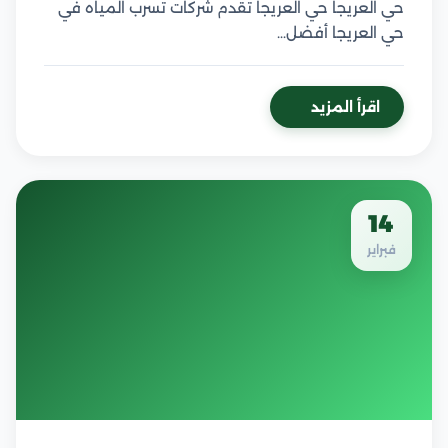
حي العريجا حي العريجا تقدم شركات تسرب المياه في
حي العريجا أفضل…
اقرأ المزيد
14
فبراير