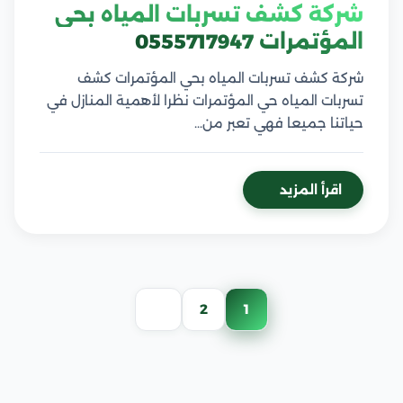
شركة كشف تسربات المياه بحي
المؤتمرات 0555717947
شركة كشف تسربات المياه بحي المؤتمرات كشف
تسربات المياه حي المؤتمرات نظرا لأهمية المنازل في
حياتنا جميعا فهي تعبر من…
اقرأ المزيد
تعدد
2
1
صفحات
المقالات