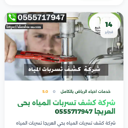
14
فبراير
خدمات احياء الرياض بالكامل
0
5.0
شركة كشف تسربات المياه بحي
العريجا 0555717947
شركة كشف تسربات المياه بحي العريجا تسربات المياه