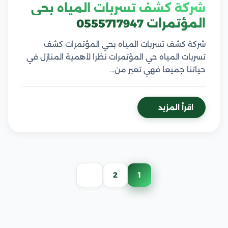
شركة كشف تسربات المياه بحي
المؤتمرات 0555717947
شركة كشف تسربات المياه بحي المؤتمرات كشف
تسربات المياه حي المؤتمرات نظرا لأهمية المنازل في
حياتنا جميعا فهي تعبر من…
اقرأ المزيد
تعدد
2
1
صفحات
المقالات