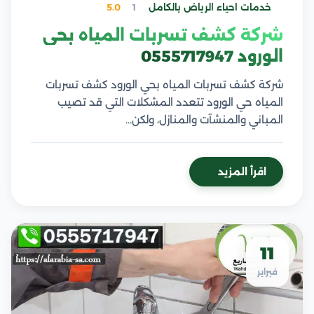
خدمات احياء الرياض بالكامل
1
5.0
شركة كشف تسربات المياه بحي
الورود 0555717947
شركة كشف تسربات المياه بحي الورود كشف تسربات
المياه حي الورود تتعدد المشكلات التي قد تصيب
المباني والمنشآت والمنازل، ولكن…
اقرأ المزيد
11
فبراير