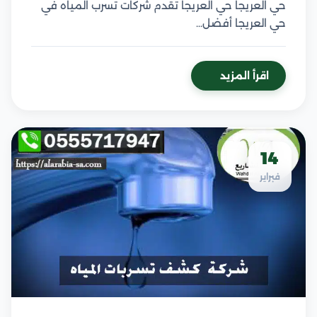
حي العريجا حي العريجا تقدم شركات تسرب المياه في
حي العريجا أفضل…
اقرأ المزيد
14
فبراير