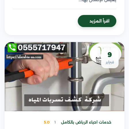
اقرأ المزيد
9
فبراير
خدمات احياء الرياض بالكامل
1
5.0