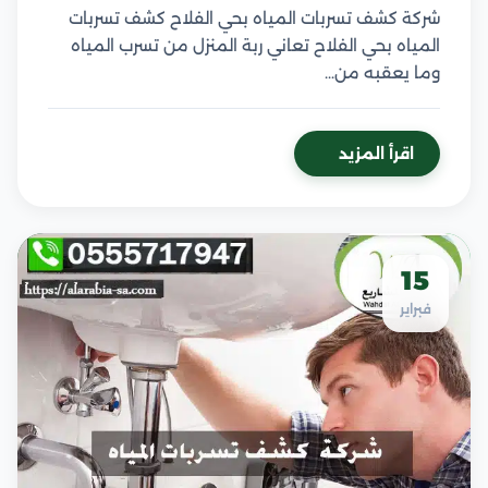
شركة كشف تسربات المياه بحي الفلاح كشف تسربات
المياه بحي الفلاح تعاني ربة المنزل من تسرب المياه
وما يعقبه من…
اقرأ المزيد
15
فبراير