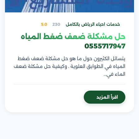
خدمات احياء الرياض بالكامل
230
5.0
حل مشكلة ضعف ضغط المياه
0555717947
يتسائل الكثيرون حول ما هو حل مشكلة ضعف ضغط
المياه في الطوابق العلوية ، وكيفية حل مشكلة ضعف
الماء في…
اقرأ المزيد