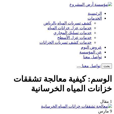
تخطى
إلى
الرئيسية
المحتوى
الخدمات
كشف تسربات المياه بالرياض
خدمات عزل خزانات المياه
خدمات تسليك المجاري
خدمات عزل الأسطح
خدمات كشف تسربات الخزانات
عروض اليوم
عن المؤسسة
تواصل معنا
تواصل معنا
بحث
الوسم:
كيفية معالجة تشققات
خزانات المياه الخرسانية
1 مقال
9
مارس