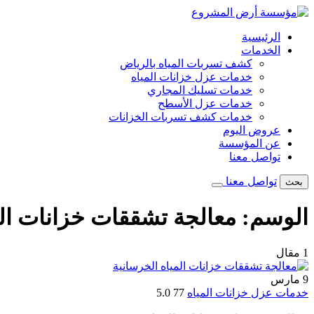
تخطى
إلى
الرئيسية
المحتوى
الخدمات
كشف تسربات المياه بالرياض
خدمات عزل خزانات المياه
خدمات تسليك المجاري
خدمات عزل الأسطح
خدمات كشف تسربات الخزانات
عروض اليوم
عن المؤسسة
تواصل معنا
تواصل معنا
بحث
الوسم:
معالجة تشققات خزانات الم
1 مقال
9
مارس
خدمات عزل خزانات المياه
77
5.0