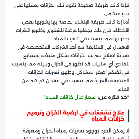
فإذا كانت طريقة صحيحة تقوم تلك الخزانات بعملها على
نحو متكامل.
أما إذا كانت طريقة الإنشاء الخاصة بها يشوبها بعض
الأخطاء. فإن ذلك يجعلها عرضة للشقوق وظهور الثغرات
بجدرانها مما يتسبب في تسرب المياه.
الإهمال في المتابعة مع أحد الشركات المتخصصة في
صيانة
اصلاح تسريب الخزانات.
بشكل منتظم ومتتابع
لتفادي أي سلبيات قد تظهر في الخزان وبنيته مما يتسبب
في تضخم أصغر المشاكل.
وظهور تسربات الخزانات
المتصفة بالغزارة مما يتسبب في فقدان كم كبير من
الماء.
“خد فكرة عن:
اسعار عزل خزانات المياه
“
علاج تشققات في ارضية الخزان وترميم
خزانات المياه
لا يمكن الحزم بوجود تسربات بمياه الخزان ومعرفة