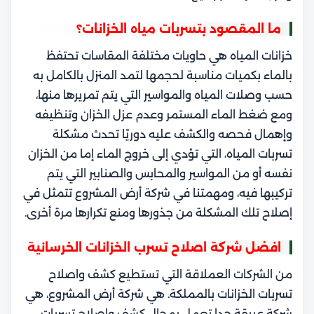
ما المقصود بتسربات مياه الخزانات؟
خزانات المياه هي حاويات مختلفة المقاسات تحتفظ
بالماء بكميات مناسبة لحجمها لتمد المنزل بالكامل به
حسب وصلات المياه والمواسير التي يتم تمريرها منها،
ومع ضغط الماء المستمر وعدم عزل الخزان وتنظيفه
وإهمال فحصه والكشف عليه دوريًا تحدث مشكلة
تسربات المياه، التي تؤدي إلى خروج الماء إما من الخزان
نفسه أو من المواسير والمحابس والصنابير التي يتم
تركيبها فيه، ومهمتنا في شركة أرض المشروع تتمثل في
إصلاح تلك المشكلة من جذورها ومنع تكرارها مرة أخرى.
افضل شركة اصلاح تسرب الخزانات الخرسانية
من الشركات العملاقة التي تستطيع كشف واصلاح
تسربات الخزانات بالمملكة. هي شركة أرض المشروع، هي
شركة عريقة جدا تعمل بمجال كشف واصلاح تسربات