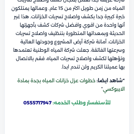
المياه من زمن طويل اكثر من 15 عام. و
عمالها يمتلكون
خبرة كبيرة جدا بكشف واصلاح تسربات الخزانات. هذا غير
أنها واحدة من اقوي وافضل شركات كشف بأجهزتها
الحديثة وبمعداتها المتطورة بتنظيف واصلاح تسربات
الخزانات.
أمانة شركة أرض المشروع وجودتها العالية
وسرعتها الفائقة. جعلت شركة المياه الوطنية تعتمدها
وتؤهلها لكشف واصلاح تسربات المياه، فقم بالاتصال
بها عميلنا الكريم ولن تندم ابدا.
“شاهد ايضا:
خطوات عزل خزانات المياه بجدة بمادة
الايبوكسي
“
للأستفسار وطلب الخدمه:
0555717947