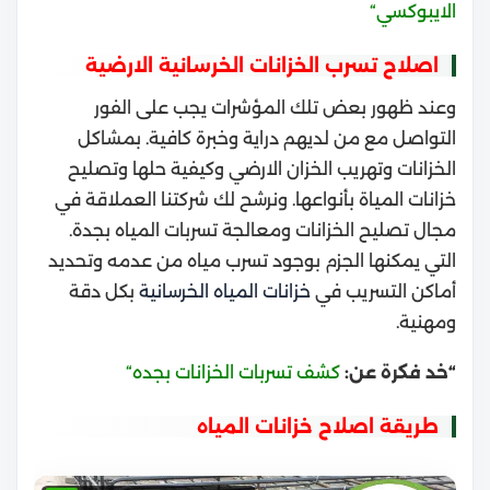
الايبوكسي
“
اصلاح تسرب الخزانات الخرسانية الارضية
وعند ظهور بعض تلك المؤشرات يجب على الفور
التواصل مع من لديهم دراية وخبرة كافية. بمشاكل
الخزانات و
تهريب الخزان الارضي
وكيفية حلها و
تصليح
خزانات المياة بأنواعها
.
ونرشح لك شركتنا العملاقة في
مجال تصليح الخزانات ومعالجة تسربات المياه بجدة.
التي يمكنها الجزم بوجود تسرب مياه من عدمه وتحديد
أماكن التسريب في
خزانات المياه الخرسانية
بكل دقة
ومهنية.
“خد فكرة عن:
كشف تسربات الخزانات بجده
“
طريقة اصلاح خزانات المياه