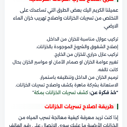
عميلنا الكريم اليك بعض الطرق التي تساعدك على
التخلص من تسربات الخزانات واصلاح تهريب خزان الماء
الارضي.
تركيب عوازل مناسبة للخزان من الداخل.
إصلاح الشقوق والشروخ الموجودة بالخزانات.
تركيب عازل حراري للخزان من الخارج.
تغيير عوامة الخزان او صمام الأمان او مواسير الخزان بحال
كانت تالفه.
ترميم الخزان من الداخل وتنظيفه باستمرار.
الاستعانة بشركة ماهرة بكشف واصلاح تسربات الخزانات.
“خذ فكرة عن:
كشف تسربات الخزانات بمكة
“
طريقة اصلاح تسربات الخزانات
إذا كنتَ تريد معرفة كيفية معالجة تسرب المياه من
الخزانات الأرضية ما عليك سوى الاتصال على رقم الهاتف