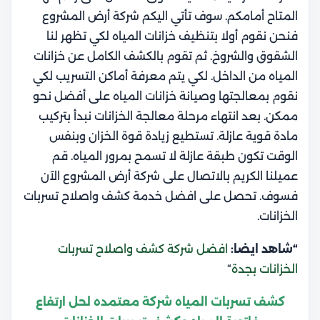
المتاح أمامكم. سوف تأتي اليكم شركة أرض المشروع
فنحن نقوم أولا بتنظيف خزانات المياه لكي تظهر لنا
الشقوق والشروخ.
ثم تقوم بالكشف الكامل عن خزانات
المياه من الداخل. لكي يتم معرفة أماكن التسريب لكي
نقوم بمعالجتها وصيانة خزانات المياه على أفضل نحو
ممكن.
بعد انتهاء مرحلة معالجة الخزانات نبدأ بتركيب
مادة قوية عازلة. تستطيع زيادة قوة الخزان وبنفس
الوقت تكون طبقة عازلة لا تسمح بمرور المياه.
قم
عميلنا الكريم بالاتصال على شركة أرض المشروع الآن
فسوف. تحصل على افضل خدمة كشف واصلاح تسربات
الخزانات.
“شاهد ايضا:
افضل شركة كشف واصلاح تسربات
الخزانات بجدة
“
كشف تسربات المياه شركة معتمده لحل ارتفاع