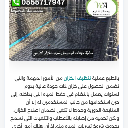
بالطبع عملية
تنظيف الخزان
من الأمور المهمة والتي
تضمن الحصول على خزان ذات جودة عالية يدوم
لسنوات يعمل بانتظام في حفظ المياه التي بداخله. إلى
حين استخدامها من جانب المستخدمين له إلا أن
المتابعة الدورية وحدها لا تكفي لضمان اصلاح الخزان.
ولكن تحميه من إصابته بالأعطاب والتلفيات التي تسمح
بحدوث شروخ تسربات المياه منه. إذ أن هناك أمور أخرى