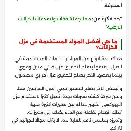
المعرفة.
“خد فكرة عن:
معالجة تشققات وتصدعات الخزانات
الارضية
“
ما هي أفضل المواد المستخدمة في عزل
الخزانات؟
هناك عدة أنواع من المواد والخامات المستخدمة في
العزل. بعضها يصلح لتحقيق عزل مائي متين وقوي،
بينما بعضها الآخر يصلح لتحقيق عزل حراري مضمون.
والبعض الآخر يصلح لتحقيق نوعي العزل السابقين معًا،
ونحن شركة كشف تسربات بجدة. نميل كثيرًا لاستخدام عزل
الايبوكسي الشهير لما له من مميزات كثيرة منها:
كذلك انعدام تفاعله مع الماء بضاف إلى مميزاته.
وتميزه بملمس ناعم للغاية مما لا يترك مجالًا للجراثيم كي
تتراكم.