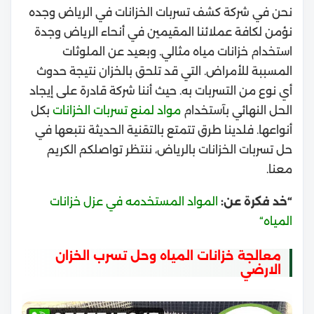
نحن في شركة كشف تسربات الخزانات في الرياض وجده
نؤمن لكافة عملائنا المقيمين في أنحاء الرياض وجدة
استخدام خزانات مياه مثالي.
وبعيد عن الملوثات
المسببة للأمراض. التي قد تلحق بالخزان نتيجة حدوث
أي نوع من التسربات به.
حيث أننا شركة قادرة على إيجاد
الحل النهائي بآستخدام
مواد لمنع تسربات الخزانات
بكل
أنواعها.
فلدينا طرق تتمتع بالتقنية الحديثة نتبعها في
حل تسربات الخزانات بالرياض، ننتظر تواصلكم الكريم
معنا.
“خد فكرة عن:
المواد المستخدمه في عزل خزانات
المياه
“
معالجة خزانات المياه وحل تسرب الخزان
الارضي