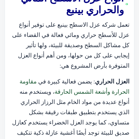
والحراري بينبع
تعمل شركه عزل الاسطح بينبع على توفير أنواع
عزل للأسطح حراري ومائي فعالة في القضاء على
كل مشاكل السطح وصديقة للبيئة، ولها تأثير
إيجابي على كل من حولها، ومن أهم أنواع العزل
المتوفرة بأرض المشروع هي:
العزل الحراري
: يضمن فعالية كبيرة في
مقاومة
الحرارة وأشعة الشمس الحارقة
، ويستخدم منه
أنواع عديدة من مواد الخام مثل الرزاز الحراري
الذي يستخدم بتطبيق طبقات رقيقة بشكل
متساوي، كما يوجد العزل الخضراء يستخدم كعازل
صديق للبيئة توجد أيضًا أغشية عازلة ذكية تتكيف