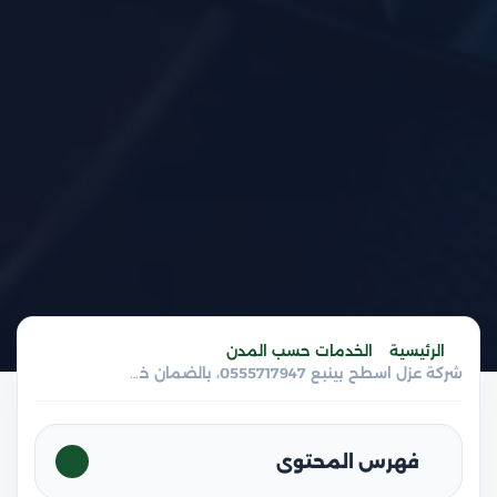
الرئيسية
الخدمات حسب المدن
شركة عزل اسطح بينبع 0555717947، بالضمان خصم 20%
فهرس المحتوى