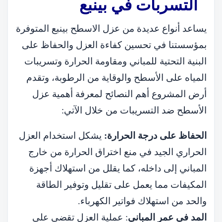
التسربات في بينبع
يساعد أنواع عديدة من عزل الاسطح بينبع المتوفرة
بمؤسستنا في تحسين كفاءة العزل والحفاظ على
البنية التحتية للمباني ومقاومة الحرارة وتسريبات
المياه على الأسطح والوقاية من الرطوبة، وتقدم
أرض المشروع أهم النصائح لمعرفة أهمية عزل
الأسطح ضد التسريبات من خلال الآتي:
الحفاظ على درجة الحرارة:
يشكل استخدام العزل
الحراري الجيد في منع اختراق الحرارة من خارج
المباني إلى داخله، كما يقلل من استهلاك أجهزة
المكيفات مما يعمل على تقليل وتوفير الطاقة
والحد من استهلاك فواتير الكهرباء.
المد في عمر المباني
: عملية العزل تقضي على