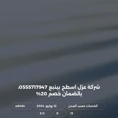
شركة عزل اسطح بينبع 0555717947،
بالضمان خصم 20%
الخدمات حسب المدن
12 يوليو، 2024
admin
5.0
0
13