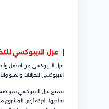
عزل الايبوكسي للت
عزل الايبوكسي من أفضل وأنقى
الايبوكسي للخزانات والقبو وال
يتمتع عزل الايبوكسي بمواصفا
تفاديها، شركة أرض المشروع من