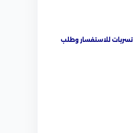
 تسربات
للاستفسار وطلب