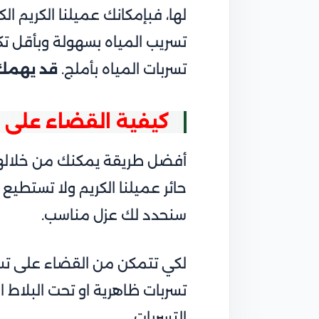
لها، فبإمكانك عميلنا الكريم 
تسريب المياه بسهولة وبأقل 
تسربات المياه بأملج.
قد يهمك 
كيفية القضاء على ت
أفضل طريقة يمكنك من خلالها 
حائر عميلنا الكريم ولا تستطي
سنحدد لك عزل مناسب.
لكي تتمكن من القضاء على تسرب
تسربات ظاهرية او تحت البلاط او 
التسربات.