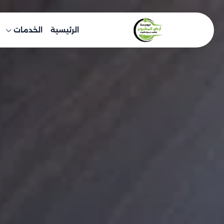
خطى
لى
الرئيسية
الخدمات
لمحتوى