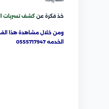
خذ فكرة عن
كشف تسربات ال
ومن خلال مشاهدة هذا الفدي
الخدمه
0555717947