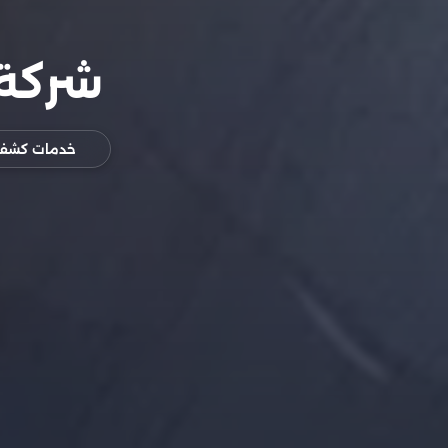
شركة 
خدمات كشف ت