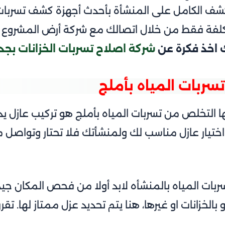
الكشف الكامل على المنشأة بأحدث أجهزة كشف تسربا
تكلفة فقط من خلال اتصالك مع شركة أرض المشرو
اخذ فكرة عن
شركة اصلاح تسربات الخزانات بجد
سربات المياه بأملج
التخلص من تسربات المياه بأملج هو تركيب عازل يد
ع اختيار عازل مناسب لك ولمنشأتك فلا تحتار وتواص
ات المياه بالمنشأه لابد أولا من فحص المكان جيد
بالخزانات او غيرها، هنا يتم تحديد عزل ممتاز لها. تقر