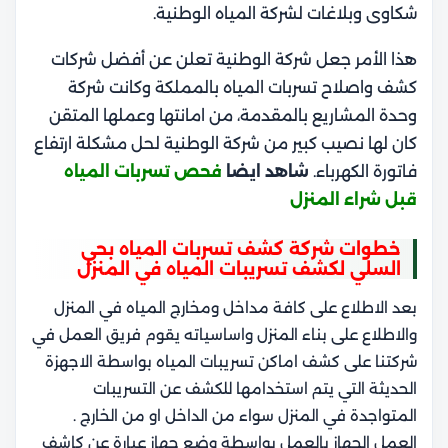
شكاوى وبلاغات لشركة المياه الوطنية.
هذا الأمر جعل شركة الوطنية تعلن عن أفضل شركات
كشف واصلاح تسربات المياه بالمملكة وكانت شركة
وحدة المشاريع بالمقدمة، من امانتها وعملها المتقن
كان لها نصيب كبير من شركة الوطنية لحل مشكلة ارتفاع
فاتورة الكهرباء.
شاهد ايضا
فحص تسربات المياه
قبل شراء المنزل
خطوات شركة كشف تسربات المياه بحي
السلي لكشف تسريبات المياه في المنزل
بعد الاطلاع على كافة مداخل ومخارج المياه في المنزل
والاطلاع على بناء المنزل واساسياته يقوم فريق العمل في
شركتنا على كشف اماكن تسريبات المياه بواسطة الاجهزة
الحديثة التي يتم استخدامها للكشف عن التسريبات
المتواجدة في المنزل سواء من الداخل او من الخارج .
العمل الجهاز بالعمل بواسطة وضع جهاز عبارة عن كاشف