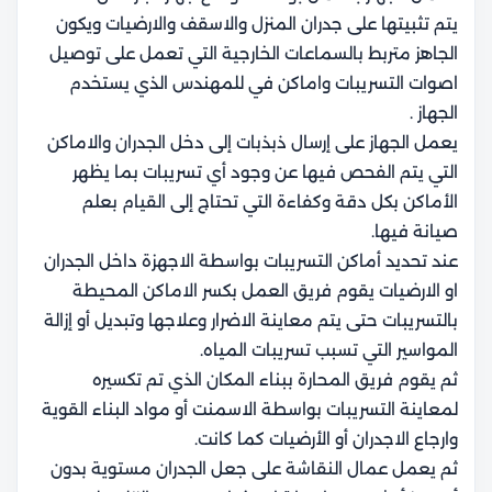
يتم تثبيتها على جدران المنزل والاسقف والارضيات ويكون
الجاهز متربط بالسماعات الخارجية التي تعمل على توصيل
اصوات التسريبات واماكن في للمهندس الذي يستخدم
الجهاز .
يعمل الجهاز على إرسال ذبذبات إلى دخل الجدران والاماكن
التي يتم الفحص فيها عن وجود أي تسريبات بما يظهر
الأماكن بكل دقة وكفاءة التي تحتاج إلى القيام بعلم
صيانة فيها.
عند تحديد أماكن التسريبات بواسطة الاجهزة داخل الجدران
او الارضيات يقوم فريق العمل بكسر الاماكن المحيطة
بالتسريبات حتى يتم معاينة الاضرار وعلاجها وتبديل أو إزالة
المواسير التي تسبب تسريبات المياه.
ثم يقوم فريق المحارة ببناء المكان الذي تم تكسيره
لمعاينة التسريبات بواسطة الاسمنت أو مواد البناء القوية
وارجاع الاجدران أو الأرضيات كما كانت.
ثم يعمل عمال النقاشة على جعل الجدران مستوية بدون