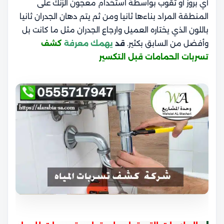
أي بروز أو ثقوب بواسطة استخدام معجون الزنك على
المنطقة المراد بناءها ثانيا ومن ثم يتم دهان الجدران ثانيا
باللون الذي يختاره العميل وارجاع الجدران مثل ما كانت بل
وأفضل من السابق بكثير.
قد
ي
همك
معرفة
كشف
تسربات الحمامات
قبل التكسير