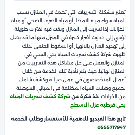
تعتبر مشكلة التسريبات التي تحدث في المنازل بسبب
المياه سواء مياه الامطار أو مياه الصرف الصحي أو مياه
الخزانات إذا تسربت إلى المنزل وبقت فيه لفترات طويلة
تؤدي إلى حدوث أضرار كبيرة في المنزل منها ما قد يصل
إلى تهديد المنزل بالانهيار أو السقوط الحتمي لذلك
ظهرت شركة كشف تسربات المياه بحي السلي في
المنازل والعمل على حل مشاكل هذه التسريبات من
المنازل نهائيا، حيث يتم تأدية تلك الخدمة من خلال
أعمال المتخصصون في عمل صيانة وكشف شامل
لجميع وصلات المياه المختلفة في المباني الموصلة
من الخزانات.
خذ فكرة عن
شركة كشف تسربات المياه
بحي قرطبة عزل الاسطح
تابع هذا الفيديو للاهمية للأستفسار وطلب الخدمه
0555717947