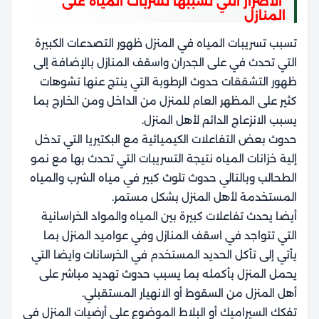
الاضرار التي تسببها تسربات المياه على
المنازل
تسبب تسريبات المياه في المنزل ظهور التصدعات الكبيرة
التي تحدث في على الجدران واسقف المنازل بالإضافة إلى
ظهور التشققات حدوث الرطوبة التي ينتج عنها تشوهات
كثير على المظهر العام للمنزل من الداخل ومن الخارج بما
يسبب الانزعاج الدائم لأهل المنزل.
حدوث بعض التفاعلات الكيميائية مع البكتيريا التي تدخل
إلية خزانات المياه نتيجة التسريبات التي تحدث بها مع نمو
الطحالب وبالتالي حدوث تلوث كبير في مياه الشرب والمياه
المستخدمة لأهل المنزل بشكل مستمر.
أيضا يحدث تفاعلات كبيرة بين المياه والمواد الخراسانية
التي تتواجد في اسقف المنازل وفي عواميد المنزل بما
يأتي إلى تأكل الحديد المستخدم في الخرسانات وايضا التي
يحمل المنزل بأكمله بما يسبب حدوث تهديد مباشر على
أهل المنزل من السقوط أو الانهيار المستقبلي.
تفكك السيراميك أو البلاط الموضوع على أرضيات المنزل في