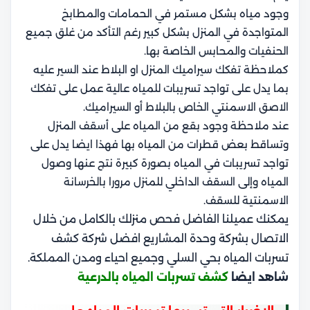
وجود مياه بشكل مستمر في الحمامات والمطابخ
المتواجدة في المنزل بشكل كبير رغم التأكد من غلق جميع
الحنفيات والمحابس الخاصة بها.
كملاحظة تفكك سيراميك المنزل او البلاط عند السير عليه
بما يدل على تواجد تسريبات للمياه عالية عمل على تفكك
الاصق الاسمنتي الخاص بالبلاط أو السيراميك.
عند ملاحظة وجود بقع من المياه على أسقف المنزل
وتساقط بعض قطرات من المياه بها فهذا ايضا يدل على
تواجد تسريبات في المياه بصورة كبيرة نتج عنها وصول
المياه وإلى السقف الداخلي للمنزل مرورا بالخرسانة
الاسمنتية للسقف.
يمكنك عميلنا الفاضل فحص منزلك بالكامل من خلال
الاتصال بشركة وحدة المشاريع افضل شركة كشف
تسربات المياه بحي السلي وجميع احياء ومدن المملكة.
شاهد ايضا
كشف تسربات المياه بالدرعية