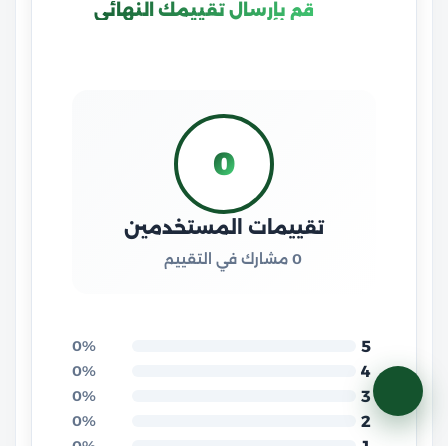
قم بإرسال تقييمك النهائي
0
تقييمات المستخدمين
0 مشارك في التقييم
5
0%
4
0%
3
0%
2
0%
1
0%