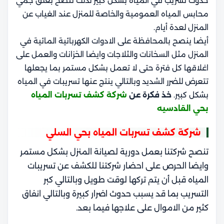
حدوث تسريب في المياه بشكل كبير لذلك ننصح بغلق جمي
محابس المياه العمومية والخاصة للمنزل عند الغياب عن
المنزل لعدة أيام.
أيضا ينصح بالمحافظة على الادوات الكهربائية المائية في
المنزل مثل السخانات والثلاجات وايضا الخزانات والعمل على
اغلاقها كل فترة حتى لا تعمل بشكل مستمر بما يجعلها
تتعرض للضرر الشديد وبالتالي ينتج عنها تسريبات في المياه
بشكل كبير.
خذ فكرة عن
شركة كشف تسربات المياه
بحي القادسيه
شركة كشف تسربات المياه بحي السلي
تنصح شركتنا بعمل دورية لصيانة المنزل بشكل مستمر
وايضا الحرص على احضار شركتنا للكشف عن تسريبات
المياه قبل أن يتم تركها لوقت طويل وبالتالي كبر
التسريب بما قد يسبب حدوث اضرار كبيرة وبالتالي انفاق
كثير من الاموال على علاجها فيما بعد.