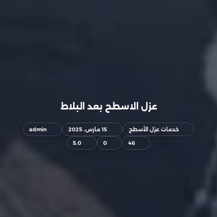
عزل الاسطح بعد البلاط
خدمات عزل الأسطح
15 مارس، 2025
admin
5.0
0
46