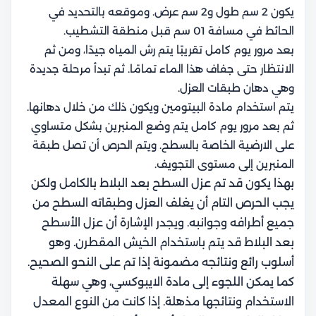
يكون 2 سم طول و2 سم عرض. وموقعه بالتحديد في
الحائط في مسافة 01 سم قبل منطقة التشطيب.
بعد مرور يوم كامل تقريبًا يتم رش المياه جيدًا، ومن ثم
الانتظار حتى جفاف هذا الماء تمامًا. ثم تبدأ مرحلة جديدة
وهي دهان طبقات العزل.
يتم استخدام مادة البيتومين ويكون ذلك من خلال دهانها.
ثم بعد مرور يوم كامل يتم وضع المنبرين بشكل متساوي
على الارضية الخاصة بالسطح. ويتم الحرص أن تصل طبقة
المنبرين إلى مستوى التجويف.
بهذا يكون قد تم عزل السطح بعد البلاط بالكامل ولكن
يجب الحرص التام أن يغلف العزل وطبقاته السطح من
جميع أطرافه وجوانبه.
ويجدر الإشارة أن عزل الأسطح
بعد البلاط قد يتم باستخدام الخيش المقطرن. وهو
أسلوب رائع ونتائجه مضمونة إذا تم على النحو الصحيح.
كما يمكن اللجوء إلى مادة الايبوكسي، وهي سهلة
الاستخدام ونتائجها مذهلة. إذا كانت من النوع المعدل