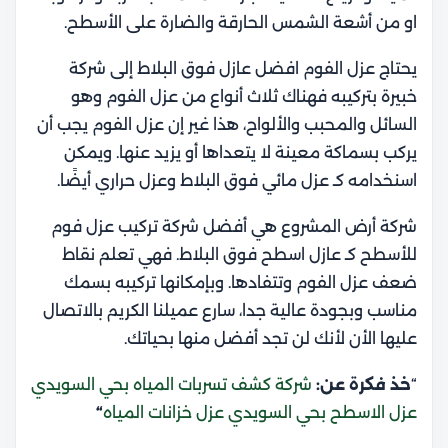
او من أشعة الشمس الحارقة والضارة على الأسطح.
يحتاج عزل الفوم افضل عازل فوق البلاط إلى شركة
خبيرة بتركيبه فهناك ثلاث أنواع من عزل الفوم وهو
السائل والمحبب والألواح، هذا غير إن عزل الفوم يجب أن
يركب بسماكة معينة لا يتعداها أو يزيد عنها. ويمكن
اسنخدامه كـ عزل مائي فوق البلاط وعزل حراري أيضًا.
شركة أرض المشروع هي أفضل شركة تركيب عزل فوم
للأسطح كـ عازل اسطح فوق البلاط. فهي تعلم نقاط
ضعف عزل الفوم وتتفادها. وبإمكانها تركيبه بسمك
مناسب وبجودة عالية جدا، سارع عميلنا الكريم بالاتصال
عليها الأن لأنك لن تجد أفضل منها بحياتك.
“
خذ فكرة عن:
شركة كشف تسربات المياه بحي السويدي
عزل الاسطح بحي السويدي عزل خزانات المياه
“