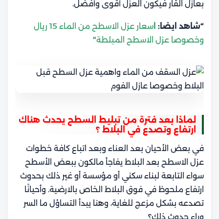
بعازل القار فيكون العزل أقوى وأفضل.
“شاهد ايضا:
ا
سعار عزل الاسطح من الماء 15 ريال
وخصوصا عزل الاسطح المبلطة
“
لماذا بعد فترة من تبليط السطح يحدث هناك
ارتفاع وتصدع في البلاط ؟
في بعض الأحيان بعد العناء وبعد اتباع كافة خطوات
عزل الاسطح بعد البلاط يفاجأ مالكون ببعض الأسطح
سواء التابعة لبناء سكني أو مؤسسة أو غير ذلك بحدوث
ارتفاع ملحوظ في فوق البلاط الخاص بالارضية. وأحيانًا
تصدعه بشكل مزعج للغاية، وهنا يبدأ التساؤل ما السر
وراء حدوث ذلك؟