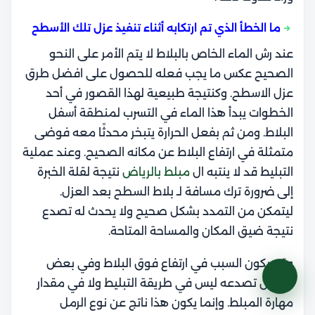
ما الخطأ الذي تم ارتكابه أثناء تنفيذ عزل تلك الأسطح
عند رش الماء الخاص بالبلاط لا يتم الأمر على النحو
الصحيح عكس ما يجب فعله للحصول على افضل طرق
عزل الاسطح. وكنتيجة طبيعية لهذا القصور في أحد
الخطوات يبدأ هذا الماء في التسرب لمنطقة أسفل
البلاط. ومن ثم بفعل الحرارة يتبخر محدثًا معه فوضى
متمثلة في ارتفاع البلاط عن مكانه الصحيح. و
عند عملية
التبليط قد لا ينتبه ال
مبلط بالرياض
نتيجة لقلة الخبرة
إلى ضرورة ترك مسافة لـ
بلاط السطح بعد العزل
.
ليتمكن من التمدد بشكل صحيح ولا يحدث له تصدع
نتيجة ضيق المكان والمساحة المتاحة.
وقد يكون السبب في ارتفاع فوق البلاط وفي بعض
الأحيان تصدعه ليس في طريقة التبليط ولا في مقدار
مهارة المبلط. وإنما يكون هذا ناتج عن نوع الرمل