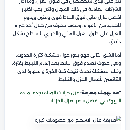
تتم على أيدي متخصصين في فنون العزل.
وما أكثر
الشركات العاملة في ذلك المجال ولكن يجب اختيار
افضل عازل مائي فوق البلاط قوي ومتين ويدوم
للعديد من الأعوام. وسوف نتعرف من خلال أحد خبراء
العزل على طرق العزل المائي والحراري للاسطح بشكل
دقيق.
أما الشق الثاني فهو يدور حول مشكلة كثيرة الحدوث.
وهي حدوث تصدع فوق البلاط بعد إتمام التبليط بفترة،
وتلك المشكلة تحدث نتيجة قلة الخبرة والمهارة لدى
القائمين بأعمال العزل والتبليط.
“قد يهمك معرفة:
عزل خزانات المياه بجدة بمادة
الايبوكسي افضل سعر لعزل الخزانات
“