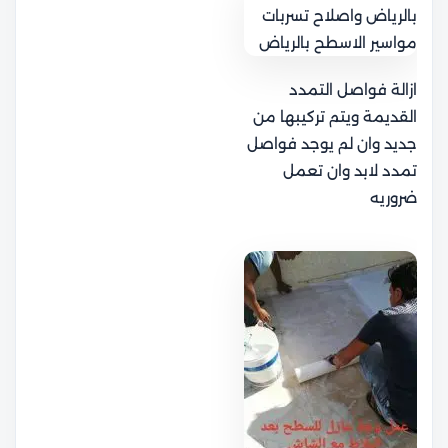
ازالة فواصل التمدد
القديمة ويتم تركيبها من
جديد وان لم يوجد فواصل
تمدد لابد وان تعمل
ضروريه