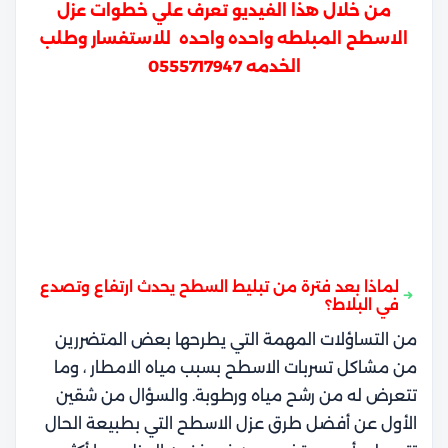
من خلال هذا الفيديو تعرف علي خطوات عزل
الاسطح المبلطه واحده واحده
للاستفسار وطلب
الخدمه
0555717947
لماذا بعد فترة من تبليط السطح يحدث ارتفاع وتصدع
في البلاط؟
من التساؤلات المهمة التي يطرحها بعض المتضررين
من مشاكل تسربات الاسطح بسبب مياه الامطار ، وما
تتعرض له من رشح مياه ورطوبة. والسؤال من شقين
الأول عن أفضل طرق عزل الاسطح التي بطبيعة الحال