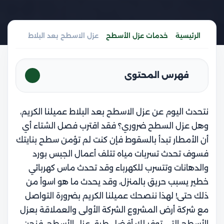
الرئيسية
خدمات عزل الأسطح
عزل الاسطح بعد البلاط
فهرس المحتوى
نتحدث اليوم عن عزل الاسطح بعد البلاط عميلنا الكريم،
و
هل عزل السطح ضروري؟
فقد اقترب فصل الشتاء أي
أن الأمطار تبدأ بالسقوط فإن كنت لم تؤمن سطح بنايتك
فسوف تحدث تسربات مياه تتلف أعمال الجبس بورد
والدهانات وتتسرب للكهرباء وقد تحدث ماس كهربائي
خطير يسبب حريق بالمنزل، وقد يحدث ما هو اسوأ من
ذلك حتى! لهذا ننصحك عميلنا الكريم بضرورة التواصل
مع شركة أرض المشروع الشركة الأولى والعملاقة بعزل
الأسطح التي توفر لك أفضل طرق عزل الأسطح. فنجن