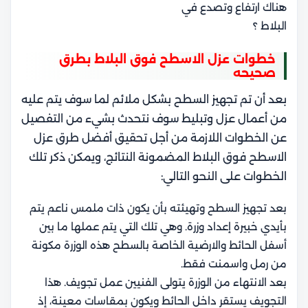
هناك ارتفاع وتصدع في
البلاط ؟
خطوات عزل الاسطح فوق البلاط بطرق
صحيحه
بعد أن تم تجهيز السطح بشكل ملائم لما سوف يتم عليه
من أعمال عزل وتبليط سوف نتحدث بشيء من التفصيل
عن الخطوات اللازمة من أجل تحقيق أفضل طرق عزل
الاسطح فوق البلاط المضمونة النتائج، ويمكن ذكر تلك
الخطوات على النحو التالي:
بعد تجهيز السطح وتهيئته بأن يكون ذات ملمس ناعم يتم
بأيدي خبيرة إعداد وزرة. وهي تلك التي يتم عملها ما بين
أسفل الحائط والارضية الخاصة بالسطح هذه الوزرة مكونة
من رمل واسمنت فقط.
بعد الانتهاء من الوزرة يتولى الفنيين عمل تجويف. هذا
التجويف يستقر داخل الحائط ويكون بمقاسات معينة، إذ