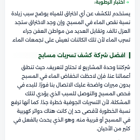
اختبار الرطوبة:
يستخدم للكشف عن أي اختراق للمياه يوضح سبب زيادة
نسبة نقص الماء في المسبح. وإن وجد الاختراق ستجد
العزل تالف. وتقابل العديد من مواطن العفن جراء
تسرب الماء لأن تلك الكائنات تعيش على تجمعات الماء.
افضل شركة كشف تسربات مسابح
شركتنا وحدة المشاريع لا تحتاج لتعريف، حيث تنطق
أعمالنا عنا، فإن لاحظت انخفاض الماء في المسبح
بدون مبررات واضحة عليك الاتصال بنا فورًا. للبدء في
فحص المسبح والتوصل للسبب الذي يؤدي لتلك
المشكلة، لأن التسربات الجوفية خطرة جدًا. كما أنها ترفع
نسبة الخطورة لأقصى حد إن كانت هناك دوائر كهربية
في المسبح أو قريبة منه. وهو الذي يحدث بالفعل في
كثير من الأحيان.