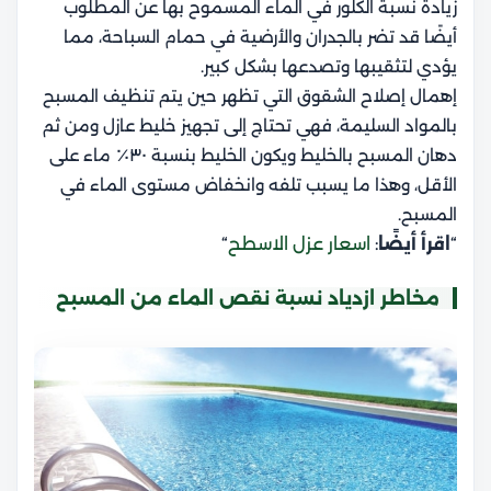
زيادة نسبة الكلور في الماء المسموح بها عن المطلوب
أيضًا قد تضر بالجدران والأرضية في حمام السباحة، مما
يؤدي لتثقيبها وتصدعها بشكل كبير.
إهمال إصلاح الشقوق التي تظهر حين يتم تنظيف المسبح
بالمواد السليمة، فهي تحتاج إلى تجهيز خليط عازل ومن ثم
دهان المسبح بالخليط ويكون الخليط بنسبة ٣٠٪ ماء على
الأقل، وهذا ما يسبب تلفه وانخفاض مستوى الماء في
المسبح.
“
اقرأ أيضًا
:
اسعار عزل الاسطح
“
مخاطر ازدياد نسبة نقص الماء من المسبح