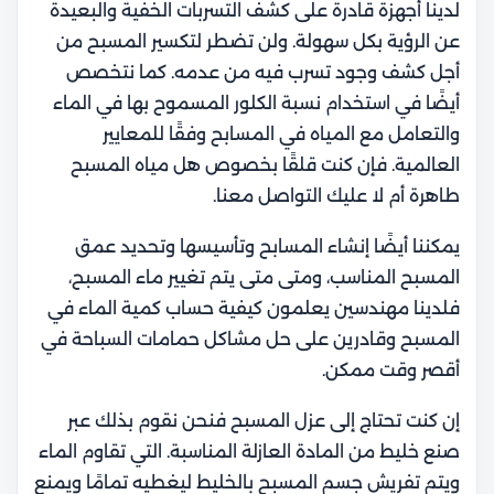
لدينا أجهزة قادرة على كشف التسربات الخفية والبعيدة
عن الرؤية بكل سهولة. ولن تضطر لتكسير المسبح من
أجل كشف وجود تسرب فيه من عدمه. كما نتخصص
أيضًا في استخدام
نسبة الكلور المسموح بها في الماء
والتعامل مع المياه في المسابح وفقًا للمعايير
العالمية. فإن كنت قلقًا بخصوص هل مياه المسبح
طاهرة أم لا عليك التواصل معنا.
يمكننا أيضًا إنشاء المسابح وتأسيسها وتحديد
عمق
المسبح المناسب، ومتى متى يتم تغيير ماء المسبح،
فلدينا مهندسين يعلمون كيفية حساب كمية الماء في
المسبح وقادرين على حل مشاكل حمامات السباحة في
أقصر وقت ممكن.
إن كنت تحتاج إلى عزل المسبح فنحن نقوم بذلك عبر
صنع خليط من المادة العازلة المناسبة. التي تقاوم الماء
ويتم تفريش جسم المسبح بالخليط ليغطيه تمامًا ويمنع