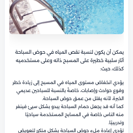
يمكن أن يكون لنسبة نقص المياه في حوض السباحة
آثار سلبية خطيرة على المسبح ذاته وعلى مستخدميه
كذلك، حيث:
يؤدي انخفاض مستوى المياه في المسبح إلى زيادة خطر
وقوع حوادث وإصابات، خاصةً بالنسبة للسباحين عديمي
الخبرة، لأنه يقلل من عمق حوض السباحة.
كما أنه قد يجعل حمام السباحة يبدو بشكل سيئ فينفر
منه الناس خاصة في المسابح المستخدمة سياحيًا
وتدريبيًا.
تؤدي إعادة ملء حوض السباحة بشكل متكرر لتعويض