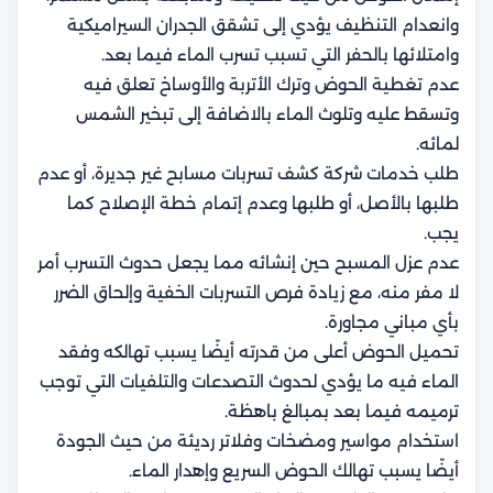
وانعدام التنظيف يؤدي إلى تشقق الجدران السيراميكية
وامتلائها بالحفر التي تسبب تسرب الماء فيما بعد.
عدم تغطية الحوض وترك الأتربة والأوساخ تعلق فيه
وتسقط عليه وتلوث الماء بالاضافة إلى تبخير الشمس
لمائه.
طلب خدمات شركة كشف تسربات مسابح غير جديرة، أو عدم
طلبها بالأصل، أو طلبها وعدم إتمام خطة الإصلاح كما
يجب.
عدم عزل المسبح حين إنشائه مما يجعل حدوث التسرب أمر
لا مفر منه، مع زيادة فرص التسربات الخفية وإلحاق الضرر
بأي مباني مجاورة.
تحميل الحوض أعلى من قدرته أيضًا يسبب تهالكه وفقد
الماء فيه ما يؤدي لحدوث التصدعات والتلفيات التي توجب
ترميمه فيما بعد بمبالغ باهظة.
استخدام مواسير ومضخات وفلاتر رديئة من حيث الجودة
أيضًا يسبب تهالك الحوض السريع وإهدار الماء.