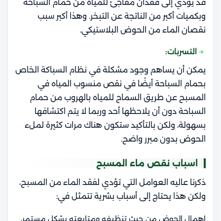
قد يؤدي إلى فقدان مفاجئ للمياه من حمام السباحة
وبكميات أكبر من الناتجة عن التبخر. وهذا أكبر
سبب
نقصان الماء من الحوض البلاستيكي.
التسربات:
يمكن أن يساهم وجود مشكلة في نظام السباكة الخاص
بحمام السباحة أيضًا في نقص منسوب المياه في
المسبح عن طريق السماح للمياه بالهروب من حمام
السباحة دون أن يلاحظها أحد وربما لا يتم اكتشافها
بسهولة، ولكن بالتأكيد ستكون هناك مرات كثيرة لملء
الحوض بدون مبرر واضح.
اسباب نقص ماء المسبح
ذكرنا عاليه العوامل التي تؤدي لفقد الماء من المسبح،
ولكن هذا يحتاج إلى أسباب بشرية تتمثل في:
إهمال الحوض من حيث تنظيفه ومتابعته بشكل مستمر،