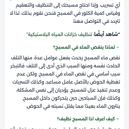
أي تسريب. وإذا احتاج مسبحك إلى التنظيف والتعقيم
وقياس
كمية الكلور في المسبح
فنحن نقوم بذلك، لذا لا
تتردد في التواصل معنا.
“شاهد أيضًا
:
تنظيف خزانات المياه البلاستيكية
“
لماذا ينقص الماء في المسبح؟
نقص ماء المسبح يحدث بفعل عوامل عدة. منها التلف
الحادث نفسه ومنها السبب الذي أدى إلى التلف. فالتبخر
سبب أساسي في نقص الماء في المسبح. ولكن عدم
تغطية الحوض بالأصل عامل مساعد، وكذلك التسربات
وعدم تنفيذ عزل للمسبح. يؤديان إلى نفس المشكلة،
وكذلك فإن السباحين حين يتحركون داخل المسبح.
ينثرون الماء بعيدًا مما يقلل نسبته في الحوض.
كيف اعرف اذا المسبح نظيف؟