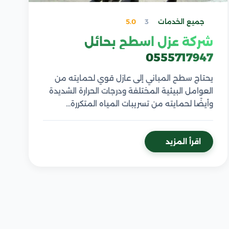
جميع الخدمات
3
5.0
شركة عزل اسطح بحائل
0555717947
يحتاج سطح المباني إلى عازل قوي لحمايته من
العوامل البيئية المختلفة ودرجات الحرارة الشديدة
وأيضًا لحمايته من تسريبات المياه المتكررة…
اقرأ المزيد