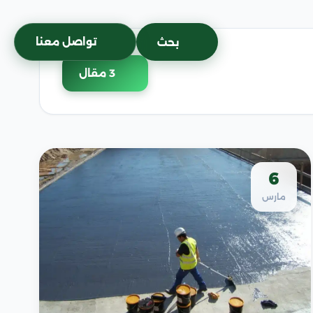
تواصل معنا
بحث
3 مقال
6
مارس