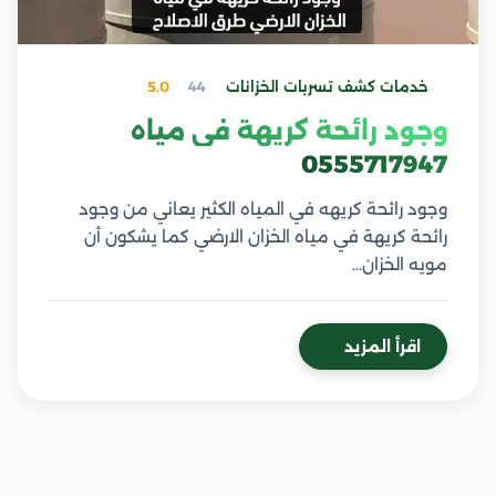
خدمات كشف تسربات الخزانات
44
5.0
وجود رائحة كريهة في مياه
0555717947
وجود رائحة كريهه في المياه الكثير يعاني من وجود
رائحة كريهة في مياه الخزان الارضي كما يشكون أن
مويه الخزان…
اقرأ المزيد