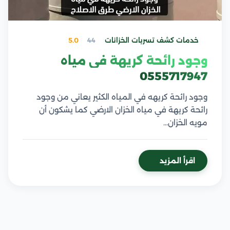
خدمات كشف تسربات الخزانات
44
5.0
وجود رائحة كريهة في مياه
0555717947
وجود رائحة كريهه في المياه الكثير يعاني من وجود
رائحة كريهة في مياه الخزان الارضي كما يشكون أن
مويه الخزان…
اقرأ المزيد