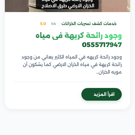
خدمات كشف تسربات الخزانات
44
5.0
وجود رائحة كريهة في مياه
0555717947
وجود رائحة كريهه في المياه الكثير يعاني من وجود
رائحة كريهة في مياه الخزان الارضي كما يشكون أن
مويه الخزان…
اقرأ المزيد