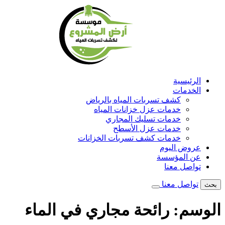
تخطى
إلى
المحتوى
الرئيسية
الخدمات
كشف تسربات المياه بالرياض
خدمات عزل خزانات المياه
خدمات تسليك المجاري
خدمات عزل الأسطح
خدمات كشف تسربات الخزانات
عروض اليوم
عن المؤسسة
تواصل معنا
تواصل معنا
بحث
الوسم:
رائحة مجاري في الماء