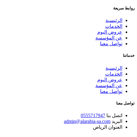
روابط سريعة
الرئيسية
الخدمات
عروض اليوم
عن المؤسسة
تواصل معنا
خدماتنا
الرئيسية
الخدمات
عروض اليوم
عن المؤسسة
تواصل معنا
تواصل معنا
اتصل بنا
0555717947
البريد
admin@alarabia-sa.com
العنوان
الرياض