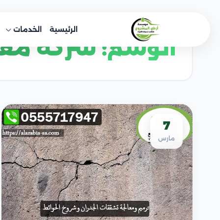
خطى
لى
الرئيسية
الخدمات
لمحتوى
الوسم:
شركة معا
7
مارس