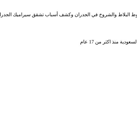
بوط البلاط والشروخ في الجدران وكشف أسباب تشقق سيراميك الجدر
ة منذ اكثر من 17 عام