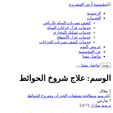
تخطى
إلى
الرئيسية
المحتوى
الخدمات
كشف تسربات المياه بالرياض
خدمات عزل خزانات المياه
خدمات تسليك المجاري
خدمات عزل الأسطح
خدمات كشف تسربات الخزانات
عروض اليوم
عن المؤسسة
تواصل معنا
تواصل معنا
بحث
الوسم:
علاج شروخ الحوائط
1 مقال
7
مارس
ترميم منازل
71
5.0