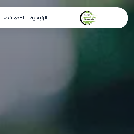
خطى
لى
الرئيسية
الخدمات
لمحتوى