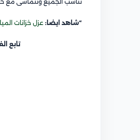
تناسب الجميع وتتماشى مع حالا
“شاهد ايضا:
عزل خزانات المي
تابع ال