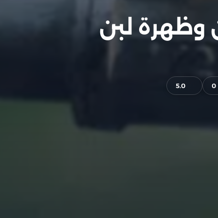
 وظهرة لبن
5.0
0