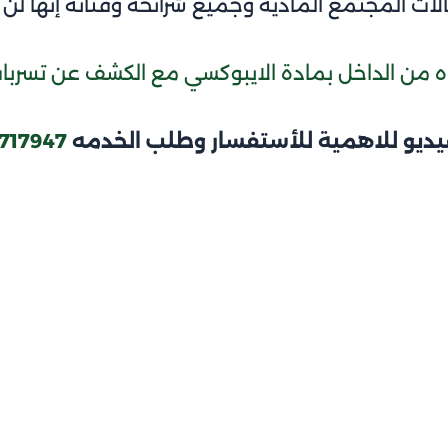
ت المجتمع المادية وجميع شرائحه وفئاته إنها لن تر
اه من الداخل بمادة الايبوكسي مع الكشف عن تسربات ا
فيديو للاهمية للأستفسار وطلب الخدمه
717947