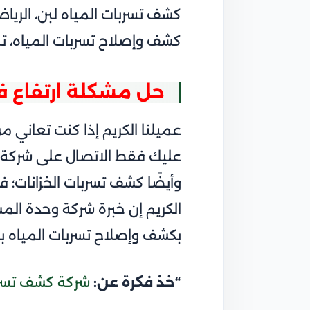
كشف تسربات المياه لبن، الريا
كشف وإصلاح تسربات المياه، ت
حل مشكلة ارتفاع فا
عميلنا الكريم إذا كنت تعاني م
عليك فقط الاتصال على شركة وح
وأيضًا
كشف تسربات الخزانات؛
فه
الكريم إن خبرة شركة وحدة المشا
بكشف وإصلاح تسربات المياه ب
“خذ فكرة عن:
شركة كشف تسربا