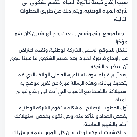
سبب ارتفاع قيمة فاتورة المياه التقدم بشكوى الى
شركة المياه الوطنية، ويتم ذلك عن طريق الخطوات
التالية:
نتجه لموقع ابشر، ونقوم بتحديث رقم الهاتف إن كان تغير
مؤخرًا.
ننتقل للموقع الرسمي للشركة الوطنية، ونقدم اعتراض
على ارتفاع فاتورة المياه، بعد تقديم الشكوى ما علينا سوى
أن ننتظر رد الشركة.
بعد أيام قليلة سوف تستلم رسالة على الهاتف الذي قمنا
بتحديث بياناته، وهذه الرسالة عبارة عن تقرير موضح به
استهلاكنا بالضبط مع الأسباب التي أدت الى ارتفاع فواتير
المياه.
أول الخطوات لإصلاح المشكلة ستقوم الشركة الوطنية
بفحص العداد والتأكد منه، وهي تقوم بفحص استهلاكك
أيضا بالشهور السابقة.
إذا اكتشفت الشركة الوطنية إن كل الأمور سليمة ترسل لك