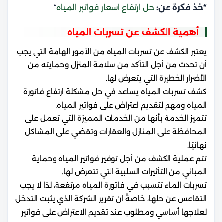
“خذ فكرة عن:
حل ارتفاع اسعار فواتبر المياه
“
أهمية الكشف عن تسربات المياه
يعتبر الكشف عن تسربات المياه من الأمور الهامة التي يجب
أن تحدث من أجل التأكد من سلامة المنزل وحمايته من
الأضرار الخطيرة التي يتعرض لها.
كشف تسربات المياه يساعد في حل مشكلة ارتفاع فاتورة
المياه ومهم لتقديم اعتراض على فواتير المياه.
تتميز الخدمة بأنها من الخدمات المميزة التي تعمل على
المحافظة على المنازل والعقارات وتقضي على المشاكل
نهائيًا.
تتم عملية الكشف من أجل توفير فواتير المياه وحماية
المباني من التأثيرات السلبية التي تتعرض لها.
تسربات الماء تتسبب في فاتورة المياه مرتفعة، لذا لا يجب
التقاعس عن حلها، خاصةً ان تقرير الشركة الذي يثبت التدخل
لعلاجها أساسي ومطلوب عند تقديم الاعتراض على فواتير