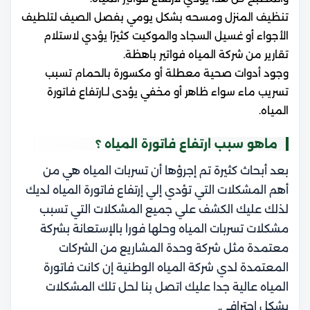
تنظيف المنزل ومسحه بشكل يومي بفصل الصيف لتلطيف
الأجواء أو غسيل السجاد والموكيت كثيرًا يؤدي لاستلام
تقارير من شركة المياه فواتير باهظة.
وجود أدوات صحية معطلة أو مكسورة بالحمام تسبب
تسريب ماء سواء ظاهر أو مخفي يؤدى لـارتفاع فاتورة
المياه.
ماهو سبب ارتفاع فاتورة المياه ؟
بعد أبحاث كثيرة تم إجرؤها أن تسربات المياه هي من
أهم المشكلات التي تؤدي إلي إرتفاع فاتورة المياه لديك
لذلك عليك الكشف علي جميع المشكلات التي تسبب
مشكلات تسربات المياه وحلها فورا بالإستعانة بشركة
معتمدة مثل شركة وحدة المشاريع من الشركات
المعتمدة لدي شركة المياه الوطنية إن كانت
فاتورة
المياه عالية جدا عليك اتصل بنا لحل تلك المشكلات
بشكل إحترافي.