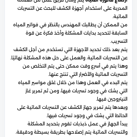
المدربة على استخدام أجهزة الكشف للبحث عن التسربات
المائية.
من الممكن أن يطالبك المهندس بالنظر في فواتير المياه
السابقة لتحديد بدايات المشكلة وأخذ فكرة عن قوة
التسريب.
يتم بعد ذلك تحديد الأجهزة التي تستخدم من أجل الكشف
عن التسربات المائية. والعمل على حل هذه المشكلة نهائيًا.
وهذا يتم في أسرع وقت ممكن حتى يتم التخلص من
التسربات المائية والأضرار التي تنتج عنها.
يتم البدء في العمل وهذا من خلال غلق مواسير المياه
التي يشك في وجود تسربات فيها، ومن ثم تمرير غاز
النيتروجين فيها.
وبعدها يتم تمرير جهاز الكشف عن التسربات المائية على
الحائط التي يشك في وجود تسربات فيها.
يبدأ الجهاز في عمل ذبذبات تقوم بتحديد المشكلة
والتسربات المائية يتم إصلاحها بطريقة بسيطة ودقيقة.