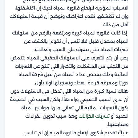
الاسباب المؤديه لارتفاع فاتورة المياه لديك إن اكتشفتها،
وإن لم تكتشفها تقدم اعتراضك وتوضح أن قيمة استهلاكك
أقل من ذلك.
إذا كانت فاتورة المياه كبيرة ومرتفعة بالرغم من استهلاك
المياه بمعدل قليل فلا تنسى أن تقوم بالكشف عن
تسربات المياه حتى تتعرف على السبب وتعالجه.
يجب أن يتم التعرف على الاستهلاك الحقيقي للمياه لتتمكن
من التجنب من المشكلات والأضرار التي تنتج عن التسربات
المائية وذلك بفحص عداد المياه من قبل شركة المياه
دوريًا ومعرفة قراءة العداد وتسجيلها اولا بأول.
هناك نسبة كبيرة من المياه التي تدخل في الاستهلاك دون
أن ندري السبب الحقيقي وراء هذا، ولكن السبب في الحقيقة
يكون التسربات المائية التي تعاني منها مواسير المياه
الحديد أو
تسربات الخزانات
وهذا سبب تدوين القراءات
ومتابعتها.
عليكَ تقديم شكوى ارتفاع فاتورة المياه إن لم تناسب