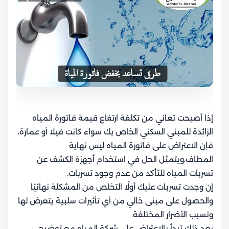
إذا أصبحت تعاني من تكلفة ارتفاع قيمة فاتورة المياه
الزائدة للمبني السكني الخاص بك سواء كانت فيلا أو عمارة،
فإن الاعتراض على فاتورة المياه ليس نهاية
المطاف،ويتمثل الحل في استخدام أجهزة الكشف عن
تسربات المياه للتأكد من عدم وجود تسربات.
إن وجدت تسربات عليك أولًا التخلص من المشكلة نهائيًا
والحصول على مبنى خالي من أي تأثيرات سلبية يتعرض لها
وتسبب الأضرار المختلفة.
بعد ذلك تبدأ بالاعتراض علي شركة المياه مع توضيح