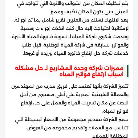
يتم تنظيف المكان من الشوائب والأتربة التي تتواجد في
المبنى حتى يكون المكان نظيف ومميز.
بعد الانتهاء تستلم من الفنيين تقرير شامل بما تم اجرائه.
لإمكانية احتياجك إليه حال كنت اتخذت إجراءات رسمية.
وقدمت شكوى شركة المياه لـ تسوية فاتورة المياه الأخيرة
والفواتير السابقة في شركة المياة الوطنية. قبل طلب
خدمات شركه حل ارتفاع فاتوره المياه ببريده أو غيرها.
مميزات شركة وحدة المشاريع لـ حل مشكلة
اسباب ارتفاع فواتير المياه
تتميز الشركة بأنها تعتمد على فريق مدرب من المهندسين
والعمالة الفلبينية المدربة على أعلى مستوى من أجل
البحث عن مكان تسربات المياه والعمل على حل ارتفاع
فواتير المياه.
تتميز الشركة بتقديم مجموعة من الأسعار البسيطة التي
تتناسب مع العملاء وتقديم مجموعة من العروض
المختلفة للعملاء.