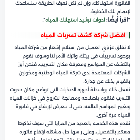
الفاتورة استهلاكك، وإن لم تكن تعرف الطريقة سنساعدك
لإتمام تلك الخطوة.
“اقرأ أيضًا:
ادوات ترشيد استهلاك المياه
“.
افضل شركة كشف تسربات المياه
لا تقلق عزيزي العميل من استلام إشعار من شركة المياه
بوجود تسريبات في بيتك، واترك الأمر لنا وسوف نقوم
بالكشف عن المواسير ومعرفة مكان التسريب، فنحن أبرز
الشركات المعتمدة لدى شركة المياه الوطنية ومخولين
بالقيام بذلك عن جدارة.
نفعل ذلك بواسطة أجهزه الذبذبات التى توضح مكان حدوث
التسرب فنقوم باصلاحه ومعالجة الشروخ في خزانات المياه
وتغيير المواسير التالفه، حتى لا تتعرض لإرتفاع في فاتورة
المياه مرة أخرى.
نقدم هذه الخدمه بالعديد من المزايا التى سوف نذكرها
معكم بالتفصيل، وعلى راسها حل مشكلة ارتفاع فاتورة