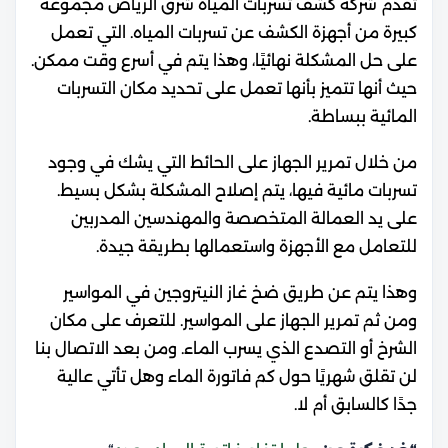
تقدم شركة كشف تسربات المياه شرق الرياض مجموعة
كبيرة من أجهزة الكشف عن تسربات المياه. التي تعمل
على حل المشكلة نهائيًا، وهذا يتم في أسرع وقت ممكن.
حيث أنها تتميز بأنها تعمل على تحديد مكان التسربات
المائية ببساطة.
من خلال تمرير الجهاز على الحائط التي يشك في وجود
تسربات مائية فيها، يتم إصلاح المشكلة بشكل بسيط.
على يد العمالة المتخصصة والمهندسين المدربين
للتعامل مع الأجهزة واستعمالها بطريقة جيدة.
وهذا يتم عن طريق ضخ غاز النيتروجين في المواسير
ومن ثم تمرير الجهاز على المواسير. للتعرف على مكان
الشرخ أو التصدع الذي يسرب الماء. ومن بعد الاتصال بنا
لن تقلق شهريًا حول كم فاتورة الماء وهل تأتي عالية
جدًا كالسابق أم لا.