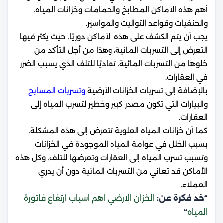
أهم هذه الاماكن المطابخ والحمامات وخزانات المياه.
والحنفيات وقواعد التواليت والمواسير.
يجب أن يتم الكشف على هذه الأماكن دوريًا. حيث يكثر فيها
التعرض إلى التسربات المائية، وهذا من أجل التأكد من
خلوها من التسربات المائية. تفاديًا للتلف الذي يسبب الضرر
في العقارات.
بالإضافة إلى تسربات الخزانات الأرضية
و
تسربات المسابح
والبيارات التي تكون مصدر كبير وخطير لتسرب المياه إلى
العقارات.
كما أن خزانات المياه العلوية تتعرض إلى هذه المشكلة.
بسبب الخلل في عوامة المياه الموجودة في الخزانات
وتسبب تسرب المياه إلى العقارات وتعرضها للتلف. وكل هذه
الأماكن قد تعاني من التسربات المائية دون أن يدري
العملاء.
“خد فكرة عن:
الخزان الارضي اهم اسباب ارتفاع فاتورة
المياه
“