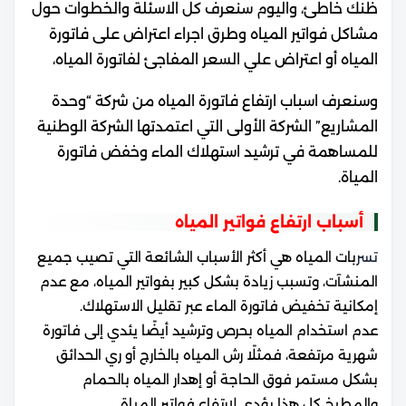
ظنك خاطئ، واليوم سنعرف كل الاسئلة والخطوات حول
مشاكل فواتير المياه وطرق اجراء اعتراض على فاتورة
المياه أو اعتراض علي السعر المفاجئ لفاتورة المياه،
وسنعرف اسباب ارتفاع فاتورة المياه من شركة “وحدة
المشاريع” الشركة الأولى التي اعتمدتها الشركة الوطنية
للمساهمة في ترشيد استهلاك الماء وخفض فاتورة
المياة.
أسباب ارتفاع فواتير المياه
تسر
بات المياه هي أكثر الأسباب الشائعة التي تصيب جميع
المنشآت، وتسبب زيادة بشكل كبير بفواتير المياه، مع عدم
إمكانية تخفيض فاتورة الماء عبر تقليل الاستهلاك.
عدم استخدام المياه بحرص وترشيد أيضًا يئدي إلى فاتورة
شهرية مرتفعة، فمثلًا رش المياه بالخارج أو ري الحدائق
بشكل مستمر فوق الحاجة أو إهدار المياه بالحمام
والمطبخ كل هذا يؤدي لارتفاع فواتير المياة.