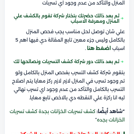
المنزل والتآكد من عدم وجود اي تسربات
ثم بعد ذالك حضرتك بتختار شركة تقوم بالكشف علي
المنزل ومعرفة الاسباب
علي شان توصل لحل مناسب يجب فحص المنزل
بالكامل وليس جزء معين تابع المقالة دي فيها اهم 5
اسباب
اضغط هنا
.
ثم بعد ذالك دور شركة كشف التسربات ونصائحها لك
بتقوم شركة كشف التسرب بفحص المنزل بالكامل ولو
تم وجود تسرب في المنزل لازم لازم ركز معايا يتم اصلاح
التسرب بالكامل والتآكد من عدم وجود اي تسرب نهائي
ليه انا ركزة علي النقطه دي بالاخص تابع معايا.
“شاهد أيضًا:
كشف تسربات الخزانات بجدة كشف تسربات
الخزانات بجده
“