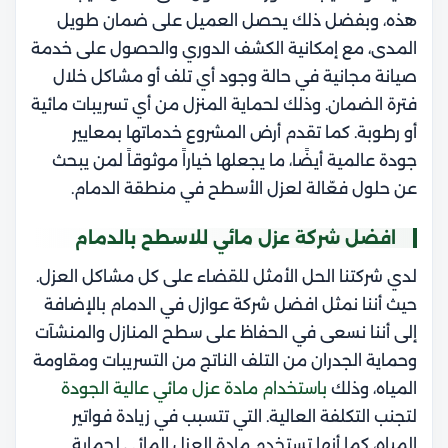
هذه، وبفضل ذلك يحصل العميل على ضمان طويل
المدى، مع إمكانية الكشف الدوري والحصول على خدمة
صيانة مجانية في حالة وجود أي تلف أو مشاكل خلال
فترة الضمان. وذلك لحماية المنزل من أي تسريبات مائية
أو رطوبة.
كما تقدم أرض المشروع خدماتها بمعايير
جودة عالمية أيضًا، ما يجعلها خياراً موثوقاً لمن يبحث
عن حلول فعّالة لعزل الأسطح في منطقة الدمام.
افضل شركة عزل مائي للاسطح بالدمام
لدي شركتنا الحل الأمثل للقضاء على كل مشاكل العزل.
حيث أننا نمثل افضل شركة عوازل في الدمام بالإضافة
إلى أننا نسعى في الحفاظ على سطح المنازل والمنشآت
وحماية الجدران من التلف الناتج من التسريبات ومقاومة
المياه، وذلك
باستخدام مادة عزل مائي عالية الجودة
لتجنب التكلفة العالية. التي تتسبب في زيادة فواتير
المياه، كما أنها تستخدم مادة العزل المائي لحماية