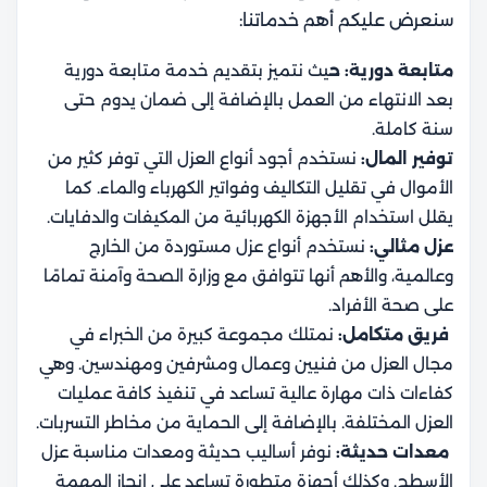
سنعرض عليكم أهم خدماتنا:
متابعة دورية: ح
يث
نتميز بتقديم خدمة متابعة دورية
بعد الانتهاء من العمل بالإضافة إلى ضمان يدوم حتى
سنة كاملة.
توفير المال:
نستخدم أجود أنواع العزل التي توفر كثير من
الأموال في تقليل التكاليف وفواتير الكهرباء والماء. كما
يقلل استخدام الأجهزة الكهربائية من المكيفات والدفايات.
عزل مثالي:
نستخدم أنواع عزل مستوردة من الخارج
وعالمية، والأهم أنها تتوافق مع وزارة الصحة وآمنة تمامًا
على صحة الأفراد.
فريق متكامل:
نمتلك مجموعة كبيرة من الخبراء في
مجال العزل من فنيين وعمال ومشرفين ومهندسين. وهي
كفاءات ذات مهارة عالية تساعد في تنفيذ كافة عمليات
العزل المختلفة. بالإضافة إلى الحماية من مخاطر التسربات.
معدات حديثة:
نوفر أساليب حديثة ومعدات مناسبة عزل
الأسطح. وكذلك أجهزة متطورة تساعد على إنجاز المهمة