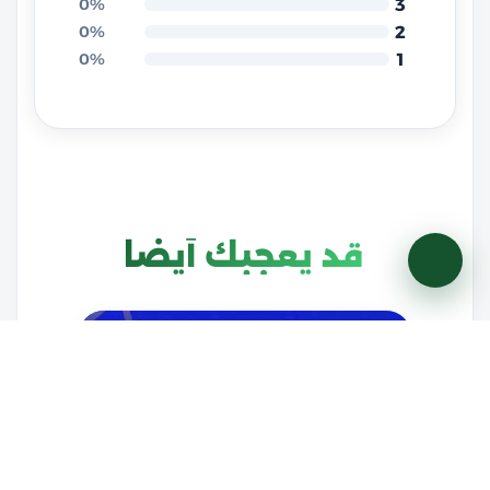
3
0%
2
0%
1
0%
قد يعجبك أيضاً
22
يونيو