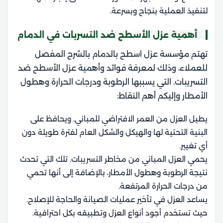
لتنفيذ العملية بنجاح وبسرعة.
أهمية عزل الأسطح ضد التسربات في الدمام
تهتم مؤسسة عزل اسطح بالدمام بالشرح المفصل
للعملاء، وذلك لمعرفة فوائد وأهمية عزل الأسطح ضد
التسريبات. التي يسببها الرطوبة ودرجات الحرارة وهطول
الأمطار وإليكم أهم النقاط:
يطيل العزل من العمر الافتراضي للمباني. ويحافظ على
البنية التحتية لها والهيكل والشكل العام لفترة طويلة دون
أي تغيير.
يحمي العزل المباني من مخاطر التسريبات. تلك التي تحدث
نتيجة الرطوبة وهطول الأمطار، بالإضافة إلى أنها تحمي
من درجات الحرارة المرتفعة.
يساعد العزل في تأخير عمليات الصيانة والحاجة للإصلاح.
حيث تستخدم أجود أنواع العزل وتطبيقه بكل احترافية.