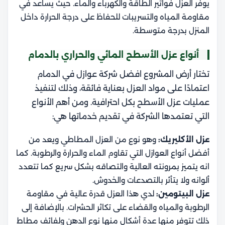
يوفر العزل فواتير الطاقة والكهرباء والماء. حيث يساعد في
مقاومة المياه والتسريبات للحفاظ على درجة الحرارة داخل
المنزل بدرجة متوسطة.
أنواع عزل الأسطح المائي والحراري بالدمام
تختار أرض المشروع افضل شركة عوازل في الدمام
اعتمادًا على مواد العزل بعناية فائقة، وذلك لتنفيذ
عمليات عزل الأسطح بكل احترافية. ومن أهم الأنواع
التي تعتمدها الشركة في تقديم خدماتها هي:
عزل الأكليريك:
وهو نوع من العزل المطاطي ويعد من
أفضل أنواع العوازل التي تقاوم الماء والحرارة والرطوبة. كما
انه يتميز بمرونته العالية والتصاقه بشكل سريع كما تتعدد
ألوانه ولا يتأثر بالتصدعات والخدوش.
عزل البيتومين:
لدي هذا العزل قدرة عالية في مقاومة
الرطوبة والمياه والقضاء على تكاثر الحشرات. بالإضافة إلى
ذلك تتوفر منها عدة أشكال منها نوع الدهن ولفائف مطاط