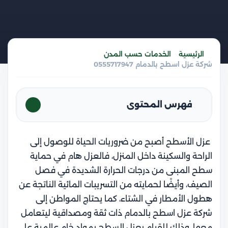
الرئيسية
الخدمات حسب المدن
شركة عزل اسطح بالدمام 0555717947
فهرس المحتوى
عزل الأسطح أصبح من ضروريات الحياة للوصول إلى
الراحة والسكينة داخل المنزل، فالعزل هام في حماية
سطح المبنى من درجات الحرارة الشديدة في فصل
الصيف، وأيضًا لحمايته من التسريبات المائية الناتجة عن
هطول الأمطار في الشتاء، كما يحتاج المواطن إلى
شركة عزل اسطح بالدمام ذات ثقة ومصداقية ليتعامل
معها، وذلك للقيام بعزل السطح بمواد خام عالمية على