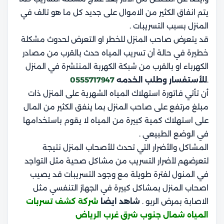
يتم انفاق الكثير من الاموال على جديد كل ما هو تالف في
المنزل بسبب التسريبات .
قد يتعرض صاحب المنزل للخطر او التعرض لحدوث مشكلة
خطيرة في حالة أن تسريب المياه حدث بالقرب من مصادر
الكهرباء او بالقرب من شبكة الكهربة المنتشرة في المنزل
.
للأستفسار وطلب الخدمه
0555717947
أن تأتي فاتورة استهلاك المياه الشهرية على المنزل ذات
مبلغ مرتفع على صاحب المنزل بما ينفق الكثير من المال
على استهلاك كمية كبيرة من المياه لا يقوم باستخدامها
في الوضع الطبيعي .
المشاكل والأضرار التي تحدث للأصحاب المنزل نتيجة
لتعرضهم لأضرار التسريب من مشاكل صحية مثل التواجد
في المنول لفترة طويلة مع وجود التسريبات قد يصيب
اصحاب المنزل بمشاكل كبيرة في الجهاز التنفسي مثل
الاصابة بمرض الربو .
شاهد ايضا
شركة كشف تسربات
المياه شمال جنوب شرق غرب الرياض