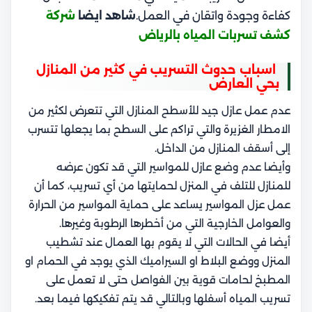
كفاءة وجودة واتقان في العمل.
شاهد ايضا
شركة
كشف تسربات المياه بالرياض
اسباب حدوث التسريب في كثير من المنازل
بحي العارض
عدم عمل عازل جيد للأسطح المنازل التي تتعرض لكثير من
الامطار الغزيرة والتي تراكم على السطح بما يجعلها تتسرب
إلى أسقف المنازل من الداخل.
وأيضا عدم وضع عازل للمواسير التي قد تكون عرضه
للمنازل للتلف في المنزل لحمايتها من أي تسريب، كما أن
عمل عزل المواسير يساعد على حماية المواسير من الحرارة
والعوامل الخارجية التي من أخطرها الرطوبة وغيرها.
أيضا في الحالات التي لا يقوم بها العمال عند تشطيب
المنزل ووضع البلاط او السيراميك الذي يوجد في الحمام او
المطبخ لحامات قوية بين الفواصل حتى لا تعمل على
تسريب المياه أسفلها وبالتالي قد يتم تفكيكها فيما بعد.