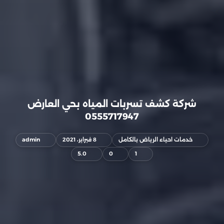
شركة كشف تسربات المياه بحي العارض
0555717947
خدمات احياء الرياض بالكامل
8 فبراير، 2021
admin
5.0
0
1