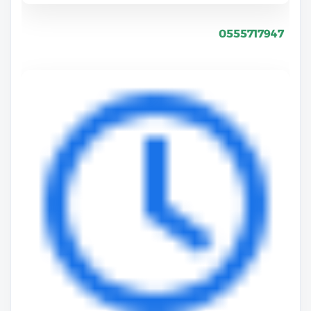
0555717947