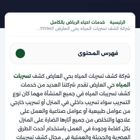
الرئيسية
خدمات احياء الرياض بالكامل
شركة كشف تسربات المياه بحي العارض 0555717947
فهرس المحتوى
شركة كشف تسربات المياه بحي العارض كشف
تسربات
المياه
حي العارض تقدم شركتنا العديد من خدمات
كشف تسريبات المياه في جميع المنشأة مهما كان نوع
التسريب سواء تسريب داخلي في المنزل أو تسريب خارجي
من عوامل طبيعية أو عوامل صناعية والعمل على
علاجها والتخلص من جميع أثارها الضارة على المنزل
بكل كفاءة وجودة في العمل باستخدام أحدث الطرق
العصرية والحديثة والعملية في مجال كشف تسريبات