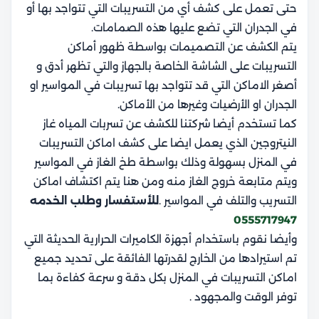
حتى تعمل على كشف أي من التسريبات التي تتواجد بها أو
في الجدران التي تضع عليها هذه الصمامات.
يتم الكشف عن التصميمات بواسطة ظهور أماكن
التسريبات على الشاشة الخاصة بالجهاز والتي تظهر أدق و
أصغر الاماكن التي قد تتواجد بها تسريبات في المواسير او
الجدران او الأرضيات وغيرها من الأماكن.
كما تستخدم أيضا شركتنا للكشف عن تسربات المياه غاز
النيتروجين الذي يعمل ايضا على كشف اماكن التسريبات
في المنزل بسهولة وذلك بواسطة طخ الغاز في المواسير
ويتم متابعة خروج الغاز منه ومن هنا يتم اكتشاف اماكن
التسريب والتلف في المواسير .
للأستفسار وطلب الخدمه
0555717947
وأيضا نقوم باستخدام أجهزة الكاميرات الحرارية الحديثة التي
تم استيرادها من الخارج لقدرتها الفائقة على تحديد جميع
اماكن التسريبات في المنزل بكل دقة و سرعة كفاءة بما
توفر الوقت والمجهود .