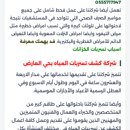
0555717947
تعمل أيضا شركتنا على عمل فحط شامل على جميع
مواسير الصرف الصحي التي تتواجد في المستشفيات نتيجة
لاحتوائها على تلوثات كبيرة والتي تسبب امراض خطيرة مثل
مرض التيفود وايضا امراض النزلات المعوية وايضا التعرض
الدائم للأمراض الفطرية والبكتيرية.
قد يهمك
معرفة
اسباب تسربات الخزانات
شركة كشف تسربات المياه بحي العارض
تتميز شركتنا على تقديمها لخدماتها على مدار الاربعة
والعشرون ساعة في اليوم وطول أيام الاسبوع وفي
العطل الرسمية الأعياد والأجازات الموسمية.
وأيضا تتميز شركتنا باحتوائها على طاقم كبير من
المتخصصين والخبراء والعمال والفنيون المتميزين
والمهنيين الذين يقوموا على تقديم وعمل كافة اعمال
الكشف عن تسريبات المياه في مختلف المنشأة بكل