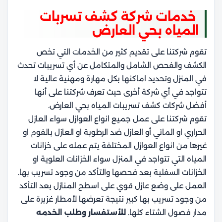
خدمات شركة كشف تسربات
المياه بحي العارض
تقوم شركتنا على تقديم كثير من الخدمات التي تخص
الكشف والفحص الشامل والمتكامل عن أي تسريبات تحدث
في المنزل وتحديد اماكنها بكل مهارة ومهنية عالية لا
تتواجد في أي شركة أخرى حيث تعرف شركتنا على أنها
أفضل شركات كشف تسريبات المياه بحي العارض.
تقوم شركتنا على عمل جميع انواع العوازل سواء العازل
الحراري او المائي أو العازل ضد الرطوبة او العازل بالفوم او
غيرها من انواع العوازل المختلفة يتم عمله على خزانات
المياه التي تتواجد في المنزل سواء الخزانات العلوية او
الخزانات السفلية بعد فحصها والتأكد من وجود تسريب بها.
العمل على وضع عازل قوي على اسطح المنازل بعد التأكد
من وجود تسريب بها كبير نتيجة تعرضها لأمطار غزيرة على
مدار فصول الشتاء كلها.
للأستفسار وطلب الخدمه