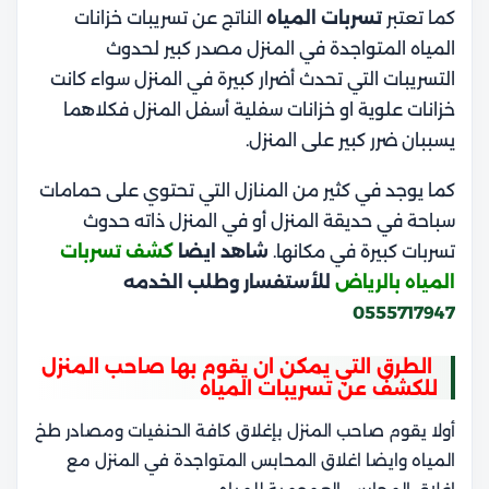
كما تعتبر
تسربات المياه
الناتج عن تسريبات خزانات
المياه المتواجدة في المنزل مصدر كبير لحدوث
التسريبات التي تحدث أضرار كبيرة في المنزل سواء كانت
خزانات علوية او خزانات سفلية أسفل المنزل فكلاهما
يسببان ضرر كبير على المنزل.
كما يوجد في كثير من المنازل التي تحتوي على حمامات
سباحة في حديقة المنزل أو في المنزل ذاته حدوث
تسربات كبيرة في مكانها.
شاهد ايضا
كشف تسربات
المياه بالرياض
للأستفسار وطلب الخدمه
0555717947
الطرق التي يمكن ان يقوم بها صاحب المنزل
للكشف عن تسريبات المياه
أولا يقوم صاحب المنزل بإغلاق كافة الحنفيات ومصادر طخ
المياه وايضا اغلاق المحابس المتواجدة في المنزل مع