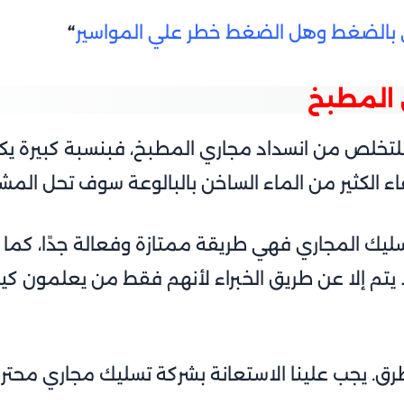
 بالضغط وهل الضغط خطر علي المواسير
“
المطبخ
للتخلص من انسداد مجاري المطبخ، فبنسبة كبيرة يك
قاء الكثير من الماء الساخن بالبالوعة سوف تحل المش
يك المجاري فهي طريقة ممتازة وفعالة جدًا، كما ي
ا يتم إلا عن طريق الخبراء لأنهم فقط من يعلمون كي
الطرق. يجب علينا الاستعانة بشركة تسليك مجاري محت