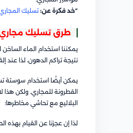
“خد فكرة عن:
ت
سليك المجاري
طرق تسليك مجاري 
يمكننا استخدام الماء الساخن 
نتيجة تراكم الدهون، لذا عند إل
يمكن أيضًا استخدام سوستة تسل
القطرونة للمجاري. ولكن هذا ل
البلاليع مع تحاشي مخاطرها؛
لذا إن عجزنا عن القيام بهذه 