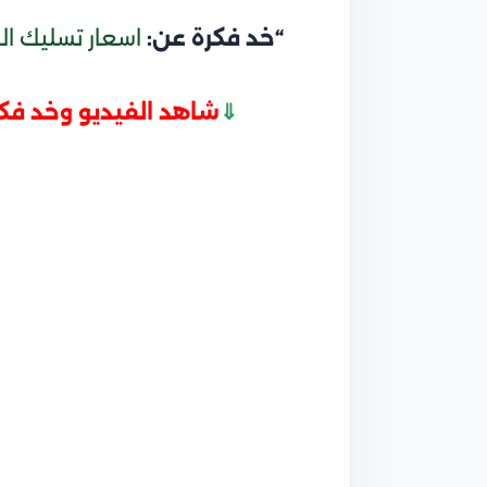
“خد فكرة عن:
اسعار تسليك ال
⇓
شاهد الفيديو وخد فك