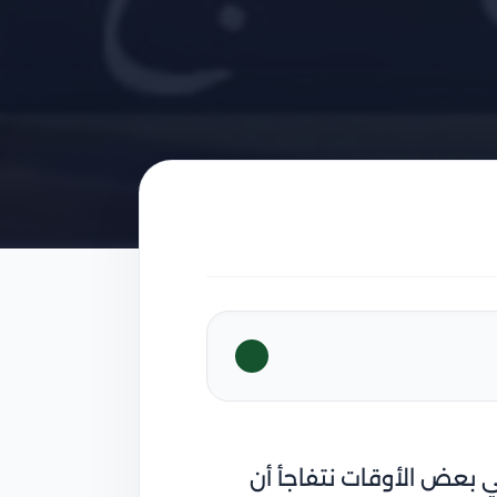
 بعض الأوقات نتفاجأ أن