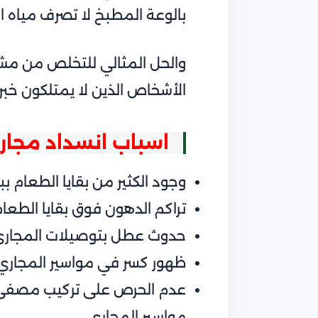
بالوعة المطبخ لا تصرف مياه 
والحل المثالي للتخلص من مش
الأشخاص الذين لا يمتلكون خبر
اسباب انسداد مجار
وجود الكثير من بقايا الطعام ب
تراكم الدهون فوق بقايا الطعا
حدوث عطل بتوصيلات المجاري 
ظهور كسر في مواسير المجاري م
عدم الحرص على تركيب مصفى ال
مواسير المجاري.