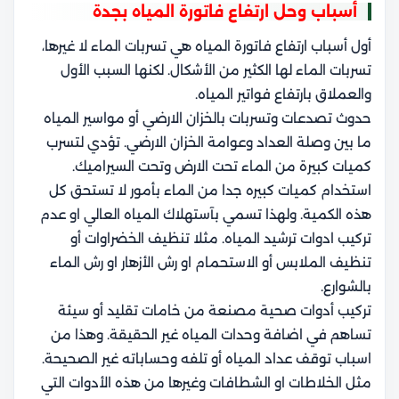
أسباب وحل ارتفاع فاتورة المياه
بجدة
أول أسباب ارتفاع فاتورة المياه هي تسربات الماء لا غيرها،
تسربات الماء لها الكثير من الأشكال. لكنها السبب الأول
والعملاق بارتفاع فواتير المياه.
حدوث تصدعات وتسربات بالخزان الارضي أو مواسير المياه
ما بين وصلة العداد وعوامة الخزان الارضي. تؤدي لتسرب
كميات كبيرة من الماء تحت الارض وتحت السيراميك.
استخدام كميات كبيره جدا من الماء بأمور لا تستحق كل
هذه الكمية. ولهذا تسمي بآستهلاك المياه العالي او عدم
تركيب ادوات ترشيد المياه. مثلا تنظيف الخضراوات أو
تنظيف الملابس أو الاستحمام او رش الأزهار او رش الماء
بالشوارع.
تركيب أدوات صحية مصنعة من خامات تقليد أو سيئة
تساهم في
اضافة وحدات المياه غير الحقيقة.
وهذا من
اسباب توقف عداد المياه أو تلفه وحساباته غير الصحيحة.
مثل الخلاطات او الشطافات وغيرها من هذه الأدوات التي