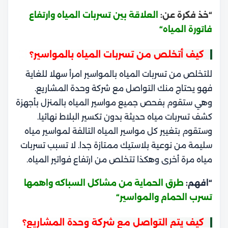
“خذ فكرة عن:
العلاقة بين تسربات المياه وارتفاع
فاتورة المياه
“
كيف أتخلص من تسربات المياه بالمواسير؟
للتخلص من تسربات المياه بالمواسير امرأ سهلا للغاية
فهو يحتاج منك التواصل مع شركة وحدة المشاريع.
وهي ستقوم بفحص جميع مواسير المياه بالمنزل بأجهزة
كشف تسربات مياه حديثة بدون تكسير البلاط نهائيا.
وستقوم بتغيير كل مواسير المياه التالفة لمواسير مياه
سليمة من نوعية بلاستيك ممتازة جدا. لا تسبب تسربات
مياه مرة أخرى وهكذا تتخلص من ارتفاع فواتير المياه.
“افهم:
طرق الحماية من مشاكل السباكه واهمها
تسرب الحمام والمواسير
“
كيف يتم التواصل مع شركة وحدة المشاريع؟