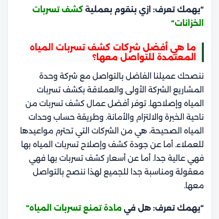
“يهمك تعرف: ازي بنقوم بعملية
كشف تسربات
الخزانات
“
ما هي أفضل شركات كشف تسربات المياه
المعتمدة للتواصل معها؟
ننصحك عميلنا الفاضل بالتواصل مع شركة وحدة
المشاريع الشركة الأولى والعملاقة بكشف تسربات
المياه وإصلاحها. توفر أفضل عمال كشف تسربات من
ناحية الخبرة والالتزام والأمانة. و
طريقة حساب وحدات
المياه الصحيحة
، هي من الشركات التي تحترم مواعيدها
للعملاء. أما عن جودة كشف وإصلاح تسربات المياه بها
فهي عالية جدا. أما عن أسعار كشف تسربات بها فهي
معقولة ومناسبة جدا للجميع لهذا ننصح بالتواصل
معها.
“يهمك تعرف: هل في
مادة تمنع تسربات المياه
“