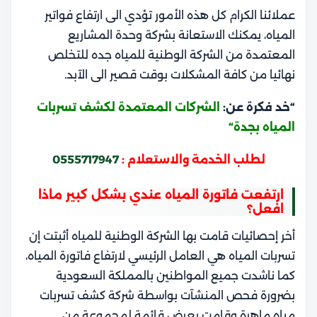
عملائنا الكرام كل هذه الأمور تؤدي الى ارتفاع فواتير
المياه، يمكنك الاستعانة بشركة وحدة المشاريع
المعتمدة من
الشركة الوطنية للمياه جده
للتخلص
نهائيا من كافة المشكلات بوقت قصير الى الآبد.
“خد فكرة عن:
الشركات المعتمدة لكشف تسربات
المياه بجدة
“
لطلب الخدمة والاستعلام :
0555717947
ارتفعت فاتورة المياه عندي بشكل كبير ماذا
افعل؟
أخر إحصائيات قامت بها الشركة الوطنية للمياه أثبتت إن
تسربات المياه هي العامل الرئيسي لارتفاع فاتورة المياه،
كما ناشدت جميع المواطنين بالمملكة السعودية
بضرورة فحص المنشآت بواسطة شركة كشف تسربات
مياه ماهرة وقامت بعرض قائمة لمجموعة من