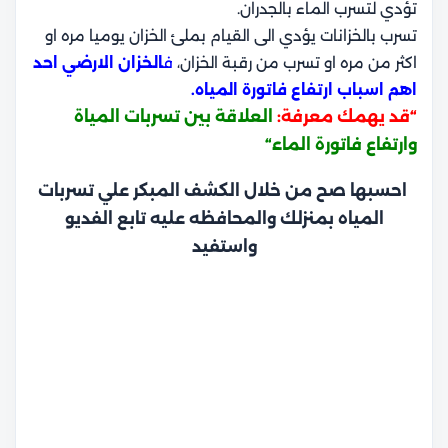
تؤدي لتسرب الماء بالجدران.
تسرب بالخزانات يؤدي الى القيام بملئ الخزان يوميا مره او
اكثر من مره او تسرب من رقبة الخزان،
ف
الخزان الارضي احد
اهم اسباب ارتفاع فاتورة المياه
.
“قد يهمك معرفة:
العلاقة بين تسربات المياة
وارتفاع فاتورة الماء
“
احسبها صح من خلال الكشف المبكر علي تسربات
المياه بمنزلك والمحافظه عليه تابع الفديو
واستفيد