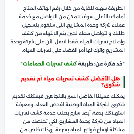
الطريقة سهله للغاية من خلال رقم الهاتف المتاح
أمامك بالأعلى سوف تتمكن من التواصل مع خدمة
عملاء شركة وحدة المشاريع. التي ستقوم بتسجيل
طلبك والتواصل معك لحين يتم الانتهاء من كشف
وإصلاح تسربات المياه. فقط اتصل الأن على شركة وحدة
المشاريع واترك لها أمر القضاء على تسربات المياه.
“خد فكرة عن: طريقة
كشف تسربات الحمامات
“
هل الأفضل كشف تسربات مياه أم تقديم
شكوى؟
يمكنك عميلنا الفاضل السير بالاتجاهين فيمكنك تقديم
شكوى لشركة المياه الوطنية لفحص العداد. ومعرفة
استهلاكك بدقة، أيضا سارع بطلب خدمة كشف تسربات
المياه من شركة وحدة المشاريع. لكي تخلصك من
مشكلة ارتفاع فواتير المياه بسرعة، بهذا تتخلص من