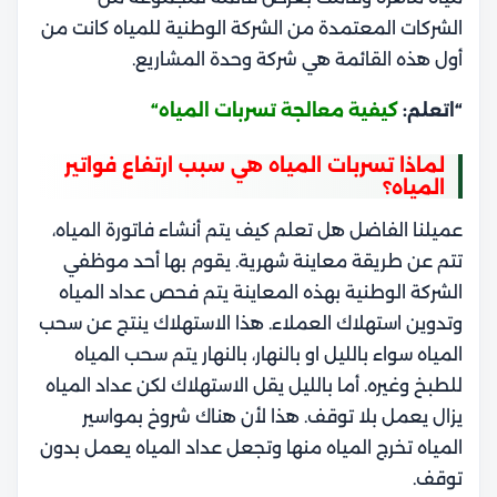
الشركات المعتمدة من الشركة الوطنية للمياه كانت من
أول هذه القائمة هي شركة وحدة المشاريع.
“اتعلم:
كيفية معالجة تسربات المياه
“
لماذا تسربات المياه هي سبب ارتفاع فواتير
المياه؟
عميلنا الفاضل هل تعلم كيف يتم أنشاء فاتورة المياه،
تتم عن طريقة معاينة شهرية. يقوم بها أحد موظفي
الشركة الوطنية بهذه المعاينة يتم فحص عداد المياه
وتدوين استهلاك العملاء. هذا الاستهلاك ينتج عن سحب
المياه سواء بالليل او بالنهار، بالنهار يتم سحب المياه
للطبخ وغيره. أما بالليل يقل الاستهلاك لكن عداد المياه
يزال يعمل بلا توقف. هذا لأن هناك شروخ بمواسير
المياه تخرج المياه منها وتجعل عداد المياه يعمل بدون
توقف.