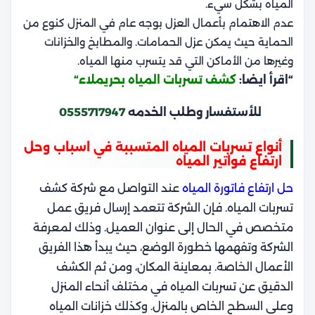
المياه بشكل سيء.
عدم الاهتمام بأعمال العزل بوجه عام في المنزل كنوع من
الحماية حيث يمكن عزل الحمامات. والمطابخ والخزانات
وغيرها من الأماكن التي قد يتسرب منها المياه.
“اقرأ ايضا:
كشف تسربات المياه بحريملاء
“
للأستفسار وطلب الخدمه
0555717947
أنواع تسربات المياه المتسببة في اسباب وحل
ارتفاع فواتير المياه
حل ارتفاع فاتورة المياه
عند التواصل مع شركة كشف
تسربات المياه. فإن الشركة تتعمد إرسال فريق عمل
متخصص في الحال إلى عنوان العميل. وذلك لمعرفة
الشركة وتفهمها خطورة الوضع، حيث يبدأ هذا الفريق
الأعمال الخاصة. بمعاينة المكان، ومن ثم الكشف
الدقيق عن تسربات المياه في مختلف أنحاء المنزل
وعلى السطح الخاص بالمنزل. وكذلك خزانات المياه