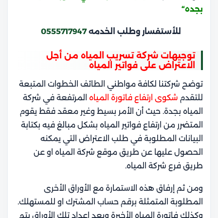
بجده
“
للأستفسار وطلب الخدمه
0555717947
توجيهات شركة تسريب المياه من أجل
الاعتراض على فواتير المياه
توضح شركتنا لكافة مواطني الطائف الخطوات المتبعة
للتقدم
شكوى ارتفاع فاتورة المياه
المرتفعة في شركة
المياه بجدة. حيث أن الأمر بسيط وغير معقد فقط يقوم
المتضرر من ارتفاع فواتير المياه بشكل مبالغ فيه بكتابة
البيانات المطلوبة في طلب الاعتراض التي يمكنه
الحصول عليها عن طريق موقع شركة المياه او عن
طريق فرع شركة المياه.
ومن ثم إرفاق هذه الاستمارة مع الأوراق الأخرى
المطلوبة المتمثلة برقم حساب المشترك او للمستهلك.
وكذلك فاتورة المياه الأخيرة وبعد إعداد تلك الأوراق يتم