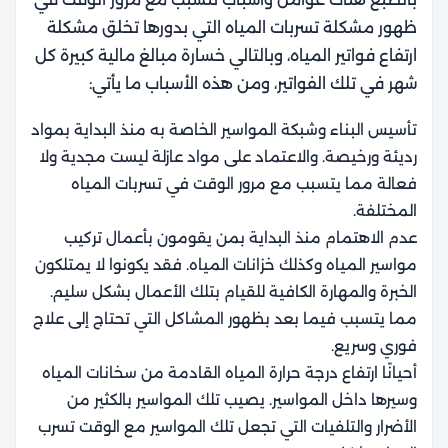
ظهور مشكلة تسربات المياه التي بدورها تخلق مشكلة
ارتفاع فواتير المياه، وبالتالي خسارة مبالغ مالية كبيرة كل
شهر في تلك الفواتير، ومن هذه الأسباب ما يأتي:
تأسيس البناء وشبكة المواسير الخاصة به منذ البداية بمواد
رديئة ورخيصة. والاعتماد على مواد عازلة ليست مجدية ولا
فعالة مما يتسبب مع مرور الوقت في تسربات المياه
المختلفة.
عدم الاهتمام منذ البداية بمن يقومون بأعمال تركيب
مواسير المياه وكذلك خزانات المياه. فقد يكونوا لا يمتلكون
الخبرة والمهارة الكافية للقيام بتلك الأعمال بشكل سليم.
مما يتسبب فيما بعد بظهور المشاكل التي تحتاج إلى علاج
فوري وسريع.
أحيانًا ارتفاع درجة حرارة المياه القادمة من سخانات المياه
وسيرها داخل المواسير. يصيب تلك المواسير بالكثير من
الأضرار والتلفيات التي تجعل تلك المواسير مع الوقت تسرب