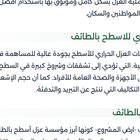
عملية العزل بشكل كامل وموثوق بها باستخدام أفضل ا
لمواطنين والسكان.
ي للاسطح بالطائف
ت العزل الحراري للأسطح بجودة عالية للمساهمة ف
عالية. التي تؤدي إلى تشققات وشروخ كبيرة في السطح 
 الأجهزة والصحة العامة للأفراد. كما أن حجم الإشع
تكاليف التي تنتج عن التبريد والتدفئة.
لطائف
-ارض المشروع- كونها أبرز مؤسسة عزل أسطح بالطائف