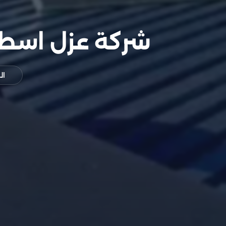
شركة عزل اسطح بالطائ
ال