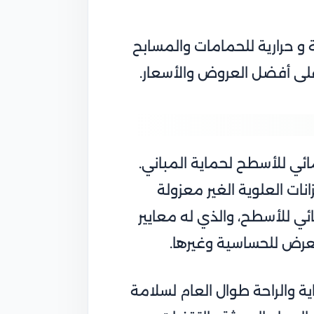
و حرارية للحمامات والمسابح
ى أفضل العروض والأسعار.
ئي للأسطح لحماية المباني.
نات العلوية الغير معزولة
ئي للأسطح، والذي له معايير
لتعرض للحساسية وغيرها.
ة والراحة طوال العام لسلامة