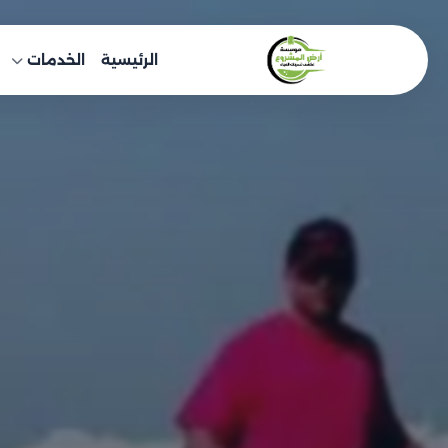
خطى
لى
الرئيسية
الخدمات
لمحتوى