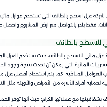
ركة عزل اسطح بالطائف التي تستخدم عوازل مائية 
انات. فقط بادر بالتواصل مع ارض المشروع
واحصل عل
 للاسطح بالطائف
زل مائي للاسطح بالطائف، حيث نستخدم العزل الما
تسريبات المائية التي يمكن أن تحدث نتيجة وجود الخزا
بب العوامل المناخية. كما يتم استخدام أفضل عزل ما
ية لحماية أفراد الأسرة من الأمراض والأوبئة مثل ا
شفافيتها مع عملائها الكرام؛ حيث أنها توفر الحماي