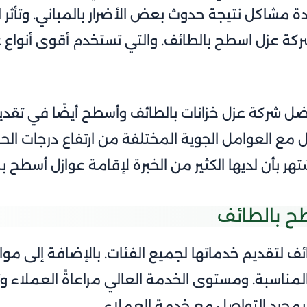
ة مشاكل نتيجة حدوث بعض الأضرار بالمباني. وتأثر ال
 شركة عزل اسطح بالطائف. والتي تستخدم أقوى أنوا
 شركة عزل خزانات بالطائف وأسطح أيضَا في تقدي
مع العوامل الجوية المختلفة من ارتفاع درجات الحرار
تشتهر بأن لديها الكثير من الخبرة لإقامة عوازل أسطح
ح بالطائف
ف لتقديم خدماتها لجميع الفئات. بالإضافة إلى مو
المناسبة. ومستوى الخدمة العالي مراعاةً العملاء و