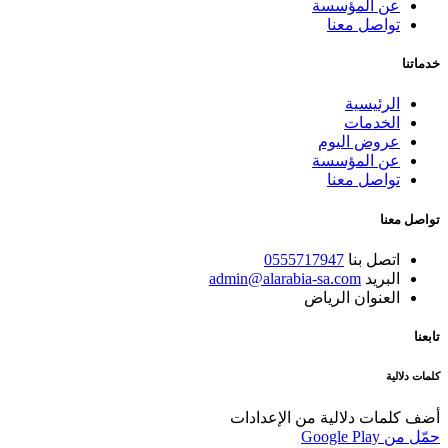
عن المؤسسة
تواصل معنا
خدماتنا
الرئيسية
الخدمات
عروض اليوم
عن المؤسسة
تواصل معنا
تواصل معنا
اتصل بنا
0555717947
البريد
admin@alarabia-sa.com
العنوان
الرياض
تابعنا
كلمات دلالية
أضف كلمات دلالية من الإعدادات
حمّل من
Google Play