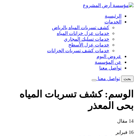
تخطى
إلى
الرئيسية
المحتوى
الخدمات
كشف تسربات المياه بالرياض
خدمات عزل خزانات المياه
خدمات تسليك المجاري
خدمات عزل الأسطح
خدمات كشف تسربات الخزانات
عروض اليوم
عن المؤسسة
تواصل معنا
تواصل معنا
بحث
الوسم:
كشف تسربات المياه
بحى المعذر
14 مقال
16
فبراير