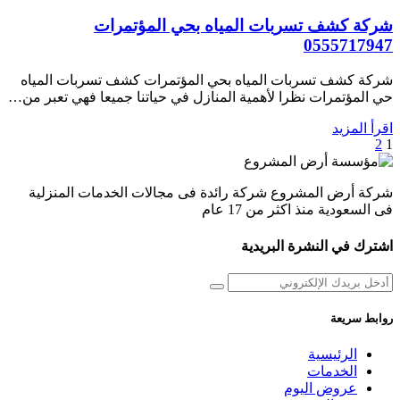
شركة كشف تسربات المياه بحي المؤتمرات
0555717947
شركة كشف تسربات المياه بحي المؤتمرات كشف تسربات المياه
حي المؤتمرات نظرا لأهمية المنازل في حياتنا جميعا فهي تعبر من…
اقرأ المزيد
1
2
تعدد
صفحات
شركة أرض المشروع شركة رائدة فى مجالات الخدمات المنزلية
المقالات
فى السعودية منذ اكثر من 17 عام
اشترك في النشرة البريدية
روابط سريعة
الرئيسية
الخدمات
عروض اليوم